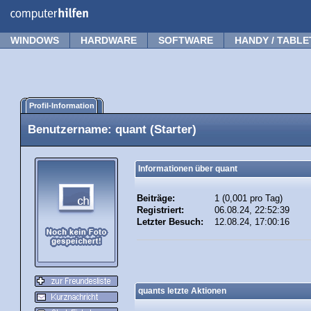
WINDOWS
HARDWARE
SOFTWARE
HANDY / TABLE
Profil-Information
Benutzername: quant (Starter)
Informationen über quant
Beiträge:
1 (0,001 pro Tag)
Registriert:
06.08.24, 22:52:39
Letzter Besuch:
12.08.24, 17:00:16
quants letzte Aktionen