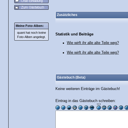
Zusätzliches
Meine Foto-Alben:
quant hat noch keine
Statistik und Beiträge
Foto-
Alben angelegt.
Wie wirft ihr alle alte Teile weg?
Wie wirft ihr alle alte Teile weg?
Gästebuch (Beta)
Keine weiteren Einträge im Gästebuch!
Eintrag in das Gästebuch schreiben: