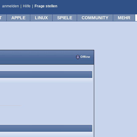
anmelden
|
Hilfe
|
Frage stellen
T
APPLE
LINUX
SPIELE
COMMUNITY
MEHR
Offline