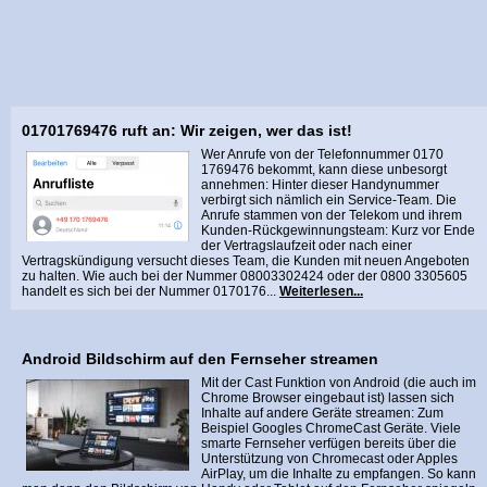
01701769476 ruft an: Wir zeigen, wer das ist!
Wer Anrufe von der Telefonnummer 0170
1769476 bekommt, kann diese unbesorgt
annehmen: Hinter dieser Handynummer
verbirgt sich nämlich ein Service-Team. Die
Anrufe stammen von der Telekom und ihrem
Kunden-Rückgewinnungsteam: Kurz vor Ende
der Vertragslaufzeit oder nach einer
Vertragskündigung versucht dieses Team, die Kunden mit neuen Angeboten
zu halten. Wie auch bei der Nummer 08003302424 oder der 0800 3305605
handelt es sich bei der Nummer 0170176...
Weiterlesen...
Android Bildschirm auf den Fernseher streamen
Mit der Cast Funktion von Android (die auch im
Chrome Browser eingebaut ist) lassen sich
Inhalte auf andere Geräte streamen: Zum
Beispiel Googles ChromeCast Geräte. Viele
smarte Fernseher verfügen bereits über die
Unterstützung von Chromecast oder Apples
AirPlay, um die Inhalte zu empfangen. So kann