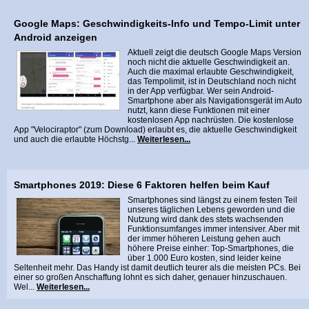
Google Maps: Geschwindigkeits-Info und Tempo-Limit unter
Android anzeigen
Aktuell zeigt die deutsch Google Maps Version
noch nicht die aktuelle Geschwindigkeit an.
Auch die maximal erlaubte Geschwindigkeit,
das Tempolimit, ist in Deutschland noch nicht
in der App verfügbar. Wer sein Android-
Smartphone aber als Navigationsgerät im Auto
nutzt, kann diese Funktionen mit einer
kostenlosen App nachrüsten. Die kostenlose
App "Velociraptor" (zum Download) erlaubt es, die aktuelle Geschwindigkeit
und auch die erlaubte Höchstg...
Weiterlesen...
Smartphones 2019: Diese 6 Faktoren helfen beim Kauf
Smartphones sind längst zu einem festen Teil
unseres täglichen Lebens geworden und die
Nutzung wird dank des stets wachsenden
Funktionsumfanges immer intensiver. Aber mit
der immer höheren Leistung gehen auch
höhere Preise einher: Top-Smartphones, die
über 1.000 Euro kosten, sind leider keine
Seltenheit mehr. Das Handy ist damit deutlich teurer als die meisten PCs. Bei
einer so großen Anschaffung lohnt es sich daher, genauer hinzuschauen.
Wel...
Weiterlesen...