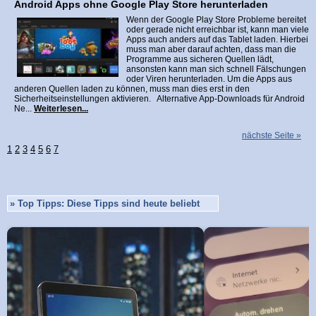
Android Apps ohne Google Play Store herunterladen
Wenn der Google Play Store Probleme bereitet
oder gerade nicht erreichbar ist, kann man viele
Apps auch anders auf das Tablet laden. Hierbei
muss man aber darauf achten, dass man die
Programme aus sicheren Quellen lädt,
ansonsten kann man sich schnell Fälschungen
oder Viren herunterladen. Um die Apps aus
anderen Quellen laden zu können, muss man dies erst in den
Sicherheitseinstellungen aktivieren. Alternative App-Downloads für Android
Ne...
Weiterlesen...
nächste Seite »
1
2
3
4
5
6
7
»
Top Tipps: Diese Tipps sind heute beliebt