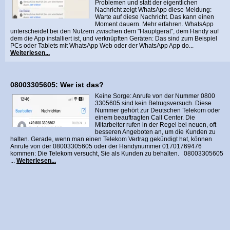
Problemen und statt der eigentlichen
Nachricht zeigt WhatsApp diese Meldung:
Warte auf diese Nachricht. Das kann einen
Moment dauern. Mehr erfahren. WhatsApp
unterscheidet bei den Nutzern zwischen dem "Hauptgerät", dem Handy auf
dem die App installiert ist, und verknüpften Geräten: Das sind zum Beispiel
PCs oder Tablets mit WhatsApp Web oder der WhatsApp App do...
Weiterlesen...
08003305605: Wer ist das?
Keine Sorge: Anrufe von der Nummer 0800
3305605 sind kein Betrugsversuch. Diese
Nummer gehört zur Deutschen Telekom oder
einem beauftragten Call Center. Die
Mitarbeiter rufen in der Regel bei neuen, oft
besseren Angeboten an, um die Kunden zu
halten. Gerade, wenn man einen Telekom Vertrag gekündigt hat, können
Anrufe von der 08003305605 oder der Handynummer 01701769476
kommen: Die Telekom versucht, Sie als Kunden zu behalten. 08003305605
...
Weiterlesen...