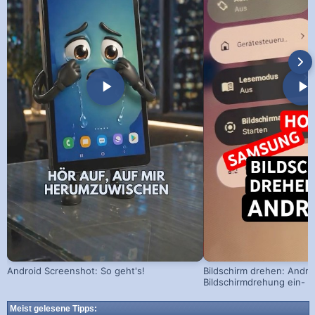
Android Screenshot: So geht's!
Bildschirm drehen: Andro
Bildschirmdrehung ein- u
Meist gelesene Tipps: