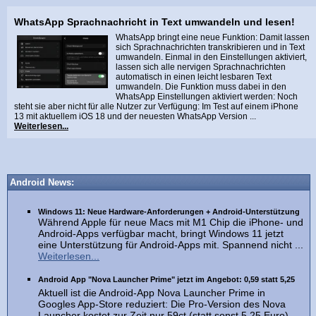
WhatsApp Sprachnachricht in Text umwandeln und lesen!
WhatsApp bringt eine neue Funktion: Damit lassen
sich Sprachnachrichten transkribieren und in Text
umwandeln. Einmal in den Einstellungen aktiviert,
lassen sich alle nervigen Sprachnachrichten
automatisch in einen leicht lesbaren Text
umwandeln. Die Funktion muss dabei in den
WhatsApp Einstellungen aktiviert werden: Noch
steht sie aber nicht für alle Nutzer zur Verfügung: Im Test auf einem iPhone
13 mit aktuellem iOS 18 und der neuesten WhatsApp Version ...
Weiterlesen...
Android News:
Windows 11: Neue Hardware-Anforderungen + Android-Unterstützung
Während Apple für neue Macs mit M1 Chip die iPhone- und
Android-Apps verfügbar macht, bringt Windows 11 jetzt
eine Unterstützung für Android-Apps mit. Spannend nicht ...
Weiterlesen...
Android App "Nova Launcher Prime" jetzt im Angebot: 0,59 statt 5,25
Aktuell ist die Android-App Nova Launcher Prime in
Googles App-Store reduziert: Die Pro-Version des Nova
Launcher kostet zur Zeit nur 59ct (statt sonst 5,25 Euro).