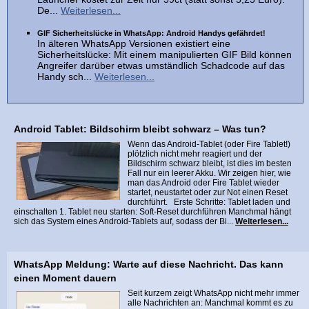
De...
Weiterlesen...
GIF Sicherheitslücke in WhatsApp: Android Handys gefährdet!
In älteren WhatsApp Versionen existiert eine
Sicherheitslücke: Mit einem manipulierten GIF Bild können
Angreifer darüber etwas umständlich Schadcode auf das
Handy sch...
Weiterlesen...
Android Tablet: Bildschirm bleibt schwarz – Was tun?
Wenn das Android-Tablet (oder Fire Tablet!)
plötzlich nicht mehr reagiert und der
Bildschirm schwarz bleibt, ist dies im besten
Fall nur ein leerer Akku. Wir zeigen hier, wie
man das Android oder Fire Tablet wieder
startet, neustartet oder zur Not einen Reset
durchführt. Erste Schritte: Tablet laden und
einschalten 1. Tablet neu starten: Soft-Reset durchführen Manchmal hängt
sich das System eines Android-Tablets auf, sodass der Bi...
Weiterlesen...
WhatsApp Meldung: Warte auf diese Nachricht. Das kann
einen Moment dauern
Seit kurzem zeigt WhatsApp nicht mehr immer
alle Nachrichten an: Manchmal kommt es zu