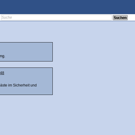
ing.
48
Gäste im Sicherheit und