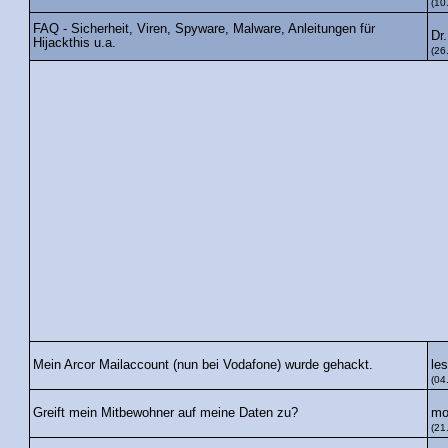
(10
FAQ - Sicherheit, Viren, Spyware, Malware, Anleitungen für
Dr
Hijackthis u.a.
(26
les
Mein Arcor Mailaccount (nun bei Vodafone) wurde gehackt.
(04
mo
Greift mein Mitbewohner auf meine Daten zu?
(21