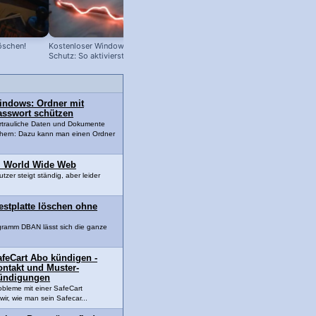
öschen!
Kostenloser Windows Anti-Viren-
Dein Passwort steht im Darknet 😱
Schutz: So aktivierst du ihn!
indows: Ordner mit
asswort schützen
rtrauliche Daten und Dokumente
chern: Dazu kann man einen Ordner
m World Wide Web
tzer steigt ständig, aber leider
estplatte löschen ohne
gramm DBAN lässt sich die ganze
.
afeCart Abo kündigen -
ontakt und Muster-
ündigungen
obleme mit einer SafeCart
ir, wie man sein Safecar...