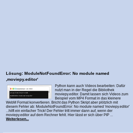
Lösung: ModuleNotFoundError: No module named
‚moviepy.editor‘
Python kann auch Videos bearbeiten: Dafür
nutzt man in der Regel die Bibliothek
moviepy.editor. Damit lassen sich Videos zum
Beispiel vom MP4 Format in das kleinere
WebM Format konvertieren. Bricht das Python Skript aber plötzlich mit
diesem Fehler ab: ModuleNotFoundError: No module named 'moviepy.editor'
...hilft ein einfacher Trick! Der Fehler tritt immer dann auf, wenn der
moviepy.editor auf dem Rechner fehlt. Hier lässt er sich über PIP ...
Weiterlesen...