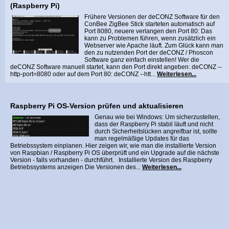
(Raspberry Pi)
Frühere Versionen der deCONZ Software für den
ConBee ZigBee Stick starteten automatisch auf
Port 8080, neuere verlangen den Port 80: Das
kann zu Problemen führen, wenn zusätzlich ein
Webserver wie Apache läuft. Zum Glück kann man
den zu nutzenden Port der deCONZ / Phoscon
Software ganz einfach einstellen! Wer die
deCONZ Software manuell startet, kann den Port direkt angeben: deCONZ --
http-port=8080 oder auf dem Port 80: deCONZ --htt...
Weiterlesen...
Raspberry Pi OS-Version prüfen und aktualisieren
Genau wie bei Windows: Um sicherzustellen,
dass der Raspberry Pi stabil läuft und nicht
durch Sicherheitslücken angreifbar ist, sollte
man regelmäßige Updates für das
Betriebssystem einplanen. Hier zeigen wir, wie man die installierte Version
von Raspbian / Raspberry Pi OS überprüft und ein Upgrade auf die nächste
Version - falls vorhanden - durchführt. Installierte Version des Raspberry
Betriebssystems anzeigen Die Versionen des...
Weiterlesen...