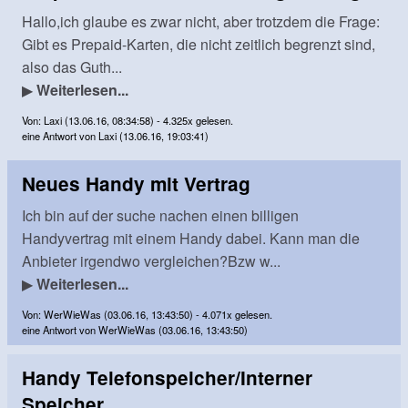
Hallo,ich glaube es zwar nicht, aber trotzdem die Frage:
Gibt es Prepaid-Karten, die nicht zeitlich begrenzt sind,
also das Guth...
▶
Weiterlesen...
Von: Laxi (13.06.16, 08:34:58) - 4.325x gelesen.
eine Antwort von Laxi (13.06.16, 19:03:41)
Neues Handy mit Vertrag
Ich bin auf der suche nachen einen billigen
Handyvertrag mit einem Handy dabei. Kann man die
Anbieter irgendwo vergleichen?Bzw w...
▶
Weiterlesen...
Von: WerWieWas (03.06.16, 13:43:50) - 4.071x gelesen.
eine Antwort von WerWieWas (03.06.16, 13:43:50)
Handy Telefonspeicher/Interner
Speicher