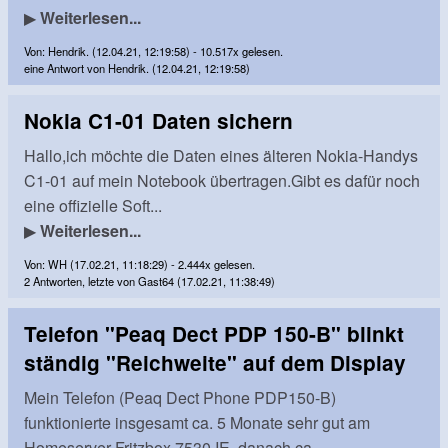
▶
Weiterlesen...
Von: Hendrik. (12.04.21, 12:19:58) - 10.517x gelesen.
eine Antwort von Hendrik. (12.04.21, 12:19:58)
Nokia C1-01 Daten sichern
Hallo,ich möchte die Daten eines älteren Nokia-Handys
C1-01 auf mein Notebook übertragen.Gibt es dafür noch
eine offizielle Soft...
▶
Weiterlesen...
Von: WH (17.02.21, 11:18:29) - 2.444x gelesen.
2 Antworten, letzte von Gast64 (17.02.21, 11:38:49)
Telefon "Peaq Dect PDP 150-B" blinkt
ständig "Reichweite" auf dem Display
Mein Telefon (Peaq Dect Phone PDP150-B)
funktionierte insgesamt ca. 5 Monate sehr gut am
Homeserver Fritzbox 7530 IE, danach ca....