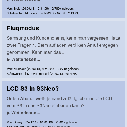
Von: Troid (24.09.18, 12:31:09) - 2.789x gelesen.
3 Antworten, letzte von Tablet03 (27.09.18, 12:13:21)
Flugmodus
Samsung und Kundendienst, kann man vergessen.Hatte
zwei Fragen:1. Beim aufladen wird kein Anruf entgegen
genommen. Kann man das ...
▶
Weiterlesen...
Von: brunolein (20.03.18, 12:40:29) - 3.271x gelesen.
5 Antworten, letzte von manual (22.03.18, 20:24:48)
LCD S3 in S3Neo?
Guten Abend, weiß jemand zufällig, ob man die LCD
vom S3 in das S3Neo einbauen kann?
▶
Weiterlesen...
Von: BennyP (24.12.17, 01:01:13) - 2.781x gelesen.
eine Antwort von PennyB (24.12.17, 01:03:03)