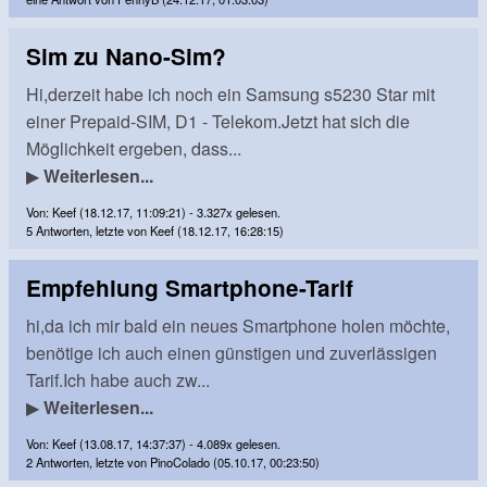
Sim zu Nano-Sim?
Hi,derzeit habe ich noch ein Samsung s5230 Star mit
einer Prepaid-SIM, D1 - Telekom.Jetzt hat sich die
Möglichkeit ergeben, dass...
▶
Weiterlesen...
Von: Keef (18.12.17, 11:09:21) - 3.327x gelesen.
5 Antworten, letzte von Keef (18.12.17, 16:28:15)
Empfehlung Smartphone-Tarif
hi,da ich mir bald ein neues Smartphone holen möchte,
benötige ich auch einen günstigen und zuverlässigen
Tarif.Ich habe auch zw...
▶
Weiterlesen...
Von: Keef (13.08.17, 14:37:37) - 4.089x gelesen.
2 Antworten, letzte von PinoColado (05.10.17, 00:23:50)