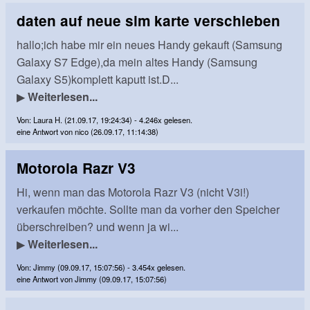
daten auf neue sim karte verschieben
hallo;ich habe mir ein neues Handy gekauft (Samsung
Galaxy S7 Edge),da mein altes Handy (Samsung
Galaxy S5)komplett kaputt ist.D...
▶
Weiterlesen...
Von: Laura H. (21.09.17, 19:24:34) - 4.246x gelesen.
eine Antwort von nico (26.09.17, 11:14:38)
Motorola Razr V3
Hi, wenn man das Motorola Razr V3 (nicht V3i!)
verkaufen möchte. Sollte man da vorher den Speicher
überschreiben? und wenn ja wi...
▶
Weiterlesen...
Von: Jimmy (09.09.17, 15:07:56) - 3.454x gelesen.
eine Antwort von Jimmy (09.09.17, 15:07:56)