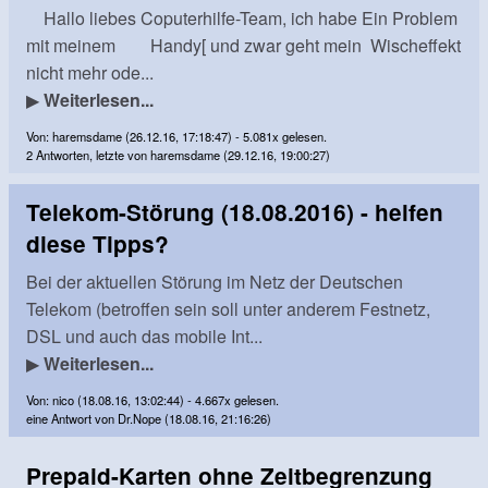
Hallo liebes Coputerhilfe-Team, ich habe Ein Problem
mit meinem Handy[ und zwar geht mein Wischeffekt
nicht mehr ode...
▶
Weiterlesen...
Von: haremsdame (26.12.16, 17:18:47) - 5.081x gelesen.
2 Antworten, letzte von haremsdame (29.12.16, 19:00:27)
Telekom-Störung (18.08.2016) - helfen
diese Tipps?
Bei der aktuellen Störung im Netz der Deutschen
Telekom (betroffen sein soll unter anderem Festnetz,
DSL und auch das mobile Int...
▶
Weiterlesen...
Von: nico (18.08.16, 13:02:44) - 4.667x gelesen.
eine Antwort von Dr.Nope (18.08.16, 21:16:26)
Prepaid-Karten ohne Zeitbegrenzung