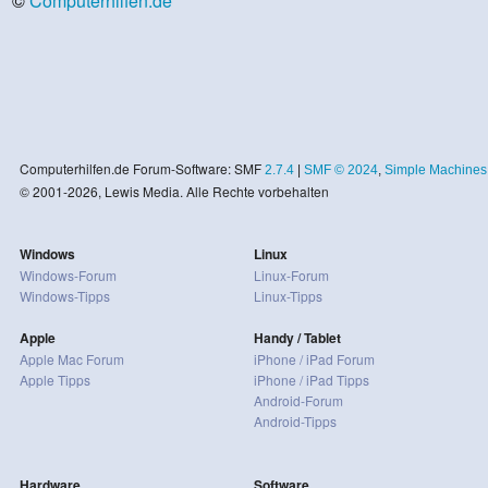
©
Computerhilfen.de
Computerhilfen.de Forum-Software: SMF
2.7.4
|
SMF © 2024
,
Simple Machines
© 2001-2026, Lewis Media. Alle Rechte vorbehalten
Windows
Linux
Windows-Forum
Linux-Forum
Windows-Tipps
Linux-Tipps
Apple
Handy / Tablet
Apple Mac Forum
iPhone / iPad Forum
Apple Tipps
iPhone / iPad Tipps
Android-Forum
Android-Tipps
Hardware
Software