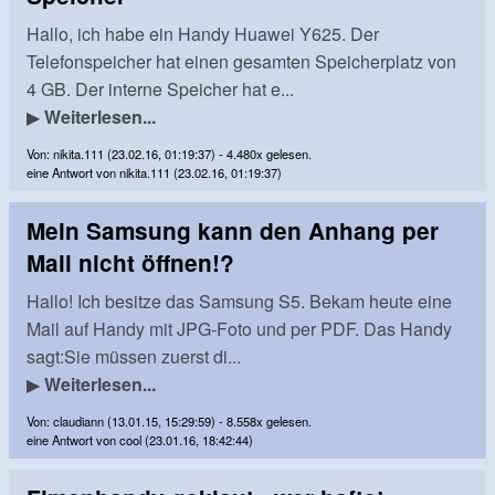
Hallo, ich habe ein Handy Huawei Y625. Der
Telefonspeicher hat einen gesamten Speicherplatz von
4 GB. Der interne Speicher hat e...
▶
Weiterlesen...
Von: nikita.111 (23.02.16, 01:19:37) - 4.480x gelesen.
eine Antwort von nikita.111 (23.02.16, 01:19:37)
Mein Samsung kann den Anhang per
Mail nicht öffnen!?
Hallo! Ich besitze das Samsung S5. Bekam heute eine
Mail auf Handy mit JPG-Foto und per PDF. Das Handy
sagt:Sie müssen zuerst di...
▶
Weiterlesen...
Von: claudiann (13.01.15, 15:29:59) - 8.558x gelesen.
eine Antwort von cool (23.01.16, 18:42:44)