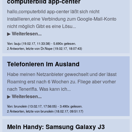
computerbild app-center
hallo,computerbild app-center läßt sich nicht
installieren,eine Verbindung zum Google-Mail-Konto
nicht möglich Gibt es eine Lösu...
▶
Weiterlesen...
Von: lauju (19.02.17, 11:33:38) - 5.690x gelesen.
2 Antworten, letzte von Dr.Nope (19.02.17, 18:07:43)
Telefonieren im Ausland
Habe meinen Netzanbieter gewechselt und der lässt
Roaming erst nach 6 Wochen zu. Fliege aber vorher
nach Teneriffa. Was kann ich...
▶
Weiterlesen...
Von: brunolein (13.02.17, 17:56:05) - 3.490x gelesen.
2 Antworten, letzte von brunolein (18.02.17, 09:51:17)
Mein Handy: Samsung Galaxy J3