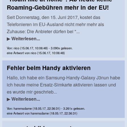
Roaming-Gebühren mehr in der EU!
Seit Donnerstag, den 15. Juni 2017, kostet das
Telefonieren im EU-Ausland nicht mehr mehr als
Zuhause: Die Anbieter dürfen bei "...
▶
Weiterlesen...
Von: nico (15.06.17, 10:06:48) - 3.090x gelesen.
eine Antwort von nico (15.06.17, 10:06:48)
Fehler beim Handy aktivieren
Hallo, ich habe ein Samsung-Handy-Galaxy J3nun habe
ich heute meine Ersatz-Simkarte aktivieren lassen und
es wurde mir geschrieb...
▶
Weiterlesen...
Von: haremsdame (18.05.17, 22:36:31) - 3.261x gelesen.
eine Antwort von haremsdame (18.05.17, 22:36:31)