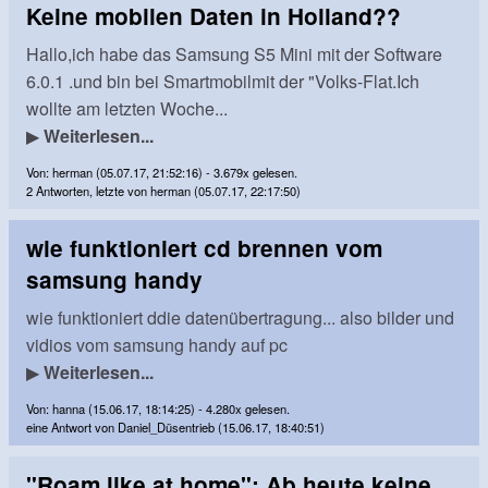
Keine mobilen Daten in Holland??
Hallo,ich habe das Samsung S5 Mini mit der Software
6.0.1 .und bin bei Smartmobilmit der "Volks-Flat.Ich
wollte am letzten Woche...
▶
Weiterlesen...
Von: herman (05.07.17, 21:52:16) - 3.679x gelesen.
2 Antworten, letzte von herman (05.07.17, 22:17:50)
wie funktioniert cd brennen vom
samsung handy
wie funktioniert ddie datenübertragung... also bilder und
vidios vom samsung handy auf pc
▶
Weiterlesen...
Von: hanna (15.06.17, 18:14:25) - 4.280x gelesen.
eine Antwort von Daniel_Düsentrieb (15.06.17, 18:40:51)
"Roam like at home": Ab heute keine