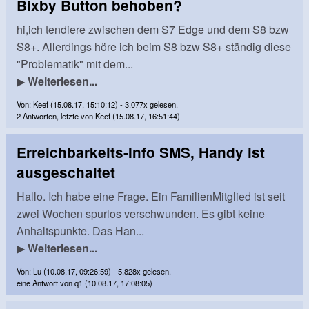
Bixby Button behoben?
hi,ich tendiere zwischen dem S7 Edge und dem S8 bzw
S8+. Allerdings höre ich beim S8 bzw S8+ ständig diese
"Problematik" mit dem...
▶
Weiterlesen...
Von: Keef (15.08.17, 15:10:12) - 3.077x gelesen.
2 Antworten, letzte von Keef (15.08.17, 16:51:44)
Erreichbarkeits-Info SMS, Handy ist
ausgeschaltet
Hallo. Ich habe eine Frage. Ein FamilienMitglied ist seit
zwei Wochen spurlos verschwunden. Es gibt keine
Anhaltspunkte. Das Han...
▶
Weiterlesen...
Von: Lu (10.08.17, 09:26:59) - 5.828x gelesen.
eine Antwort von q1 (10.08.17, 17:08:05)