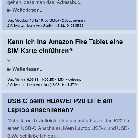
gehen, dass man das Adressbuc...
▶
Weiterlesen...
Von: MagMag (13.12.19, 00:39:55) - 2.885x gelesen.
2 Antworten, letzte von Gast64 (15.12.19, 21:35:33)
Kann ich ins Amazon Fire Tablet eine
SIM Karte einführen?
Y
▶
Weiterlesen...
Von: Manu (16.08.19, 10:35:25) - 9.534x gelesen.
2 Antworten, letzte von nico (16.08.19, 11:57:04)
USB C beim HUAWEI P20 LITE am
Laptop anschließen?
Moin,für euch vielleicht eine einfache Frage:Das P20 hat
einen USB-C Anschluss. Mein Laptop USB-2 und USB-
3.Wo schließe ich das ...