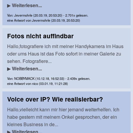
▶
Weiterlesen...
Von: Jevermohrle (20.03.19, 20:53:20) - 2.701x gelesen.
eine Antwort von Jevermohrle (20.03.19, 20:53:20)
Fotos nicht auffindbar
Hallo,fotografiere ich mit meiner Handykamera im Haus
oder ums Haus ist das Foto sofort in meiner Galerie zu
sehen. Fotografiere...
▶
Weiterlesen...
Von: NOBBYMACK (10.12.18, 16:52:33) - 2.439x gelesen.
eine Antwort von nico (03.01.19, 11:21:28)
Voice over IP? Wie realisierbar?
Hallo,vielleicht kann mir hier jemand weiterhelfen. Ich
habe gestern mit meinem Onkel gesprochen, der ein
kleines Business in de...
▶
Weiterlesen...