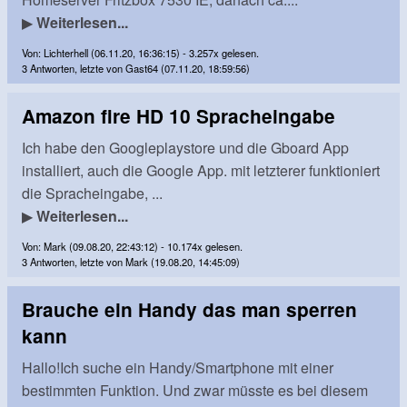
▶
Weiterlesen...
Von: Lichterhell (06.11.20, 16:36:15) - 3.257x gelesen.
3 Antworten, letzte von Gast64 (07.11.20, 18:59:56)
Amazon fire HD 10 Spracheingabe
Ich habe den Googleplaystore und die Gboard App
installiert, auch die Google App. mit letzterer funktioniert
die Spracheingabe, ...
▶
Weiterlesen...
Von: Mark (09.08.20, 22:43:12) - 10.174x gelesen.
3 Antworten, letzte von Mark (19.08.20, 14:45:09)
Brauche ein Handy das man sperren
kann
Hallo!Ich suche ein Handy/Smartphone mit einer
bestimmten Funktion. Und zwar müsste es bei diesem