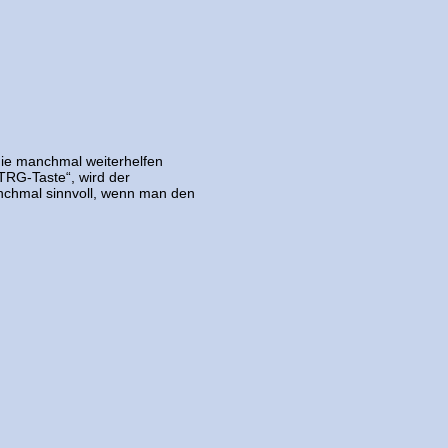
 die manchmal weiterhelfen
TRG-Taste“, wird der
anchmal sinnvoll, wenn man den