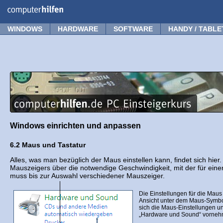
Forum
Tipps
News
Frage stellen
WINDOWS
HARDWARE
SOFTWARE
HANDY / TABLE
Windows einrichten und anpassen
6.2 Maus und Tastatur
Alles, was man bezüglich der Maus einstellen kann, findet sich hier
Mauszeigers über die notwendige Geschwindigkeit, mit der für eine
muss bis zur Auswahl verschiedener Mauszeiger.
Die Einstellungen für die Maus 
Ansicht unter dem Maus-Symbol
sich die Maus-Einstellungen u
„Hardware und Sound“ vorneh