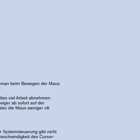
ht man beim Bewegen der Maus
.
dies viel Arbeit abnehmen:
iger ab sofort auf der
lso die Maus weniger oft
er Systemsteuerung gibt nicht
 Geschwindigkeit des Cursor-