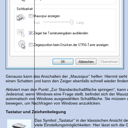
Genauso kann das Anschalten der „Mausspur“ helfen: Hiermit sie
einen Schatten und kann den Zeiger ebenfalls schnell wieder finden
Aktiviert man den Punkt „Zur Standardschaltfläche springen“, kann 
Jedesmal, wenn Windows eine Frage stellt, befindet sich der Mausze
automatisch von Windows ausgewählten Schaltfläche. Sie müssen a
bewegen, um Nachfragen von Windows anzuklicken.
Tastatur und Zeichenbelegung
Das Symbol „Tastatur“ in der klassischen Ansicht d
viele Einstellungsmöglichkeiten: Hier lässt sich die