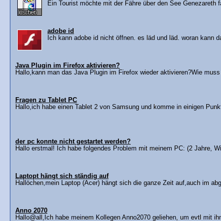
Ein Tourist möchte mit der Fähre über den See Genezareth f
adobe id
Ich kann adobe id nicht öffnen. es läd und läd. woran kann d
Java Plugin im Firefox aktivieren?
Hallo,kann man das Java Plugin im Firefox wieder aktivieren?Wie muss
Fragen zu Tablet PC
Hallo,ich habe einen Tablet 2 von Samsung und komme in einigen Punkt
der pc konnte nicht gestartet werden?
Hallo erstmal! Ich habe folgendes Problem mit meinem PC: (2 Jahre, W
Laptopt hängt sich ständig auf
Hallöchen,mein Laptop (Acer) hängt sich die ganze Zeit auf,auch im ab
Anno 2070
Hallo@all,Ich habe meinem Kollegen Anno2070 geliehen, um evtl mit ih