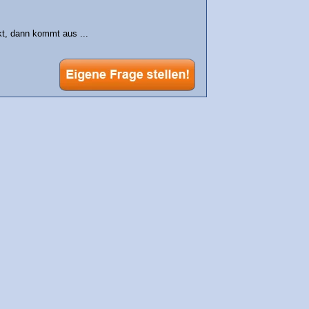
kt, dann kommt aus ...