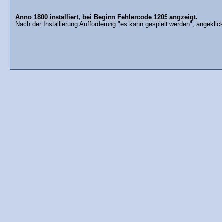
Anno 1800 installiert, bei Beginn Fehlercode 1205 angzeigt.
Nach der Installierung Aufforderung "es kann gespielt werden", angeklic