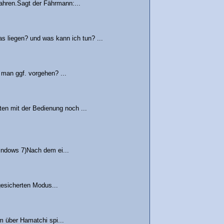
ahren.Sagt der Fährmann:...
as liegen? und was kann ich tun? ...
 man ggf. vorgehen? ...
en mit der Bedienung noch ...
indows 7)Nach dem ei...
gesicherten Modus...
m über Hamatchi spi...