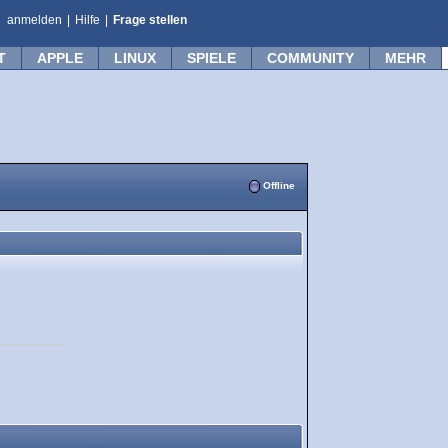
anmelden
|
Hilfe
|
Frage stellen
T
APPLE
LINUX
SPIELE
COMMUNITY
MEHR
Offline