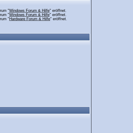
rum "
Windows Forum & Hilfe
" eröffnet.
rum "
Windows Forum & Hilfe
" eröffnet.
rum "
Hardware Forum & Hilfe
" eröffnet.