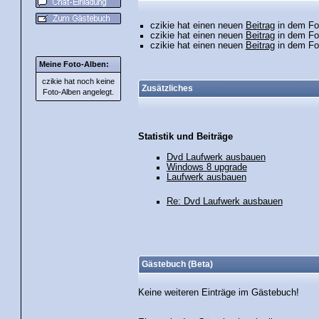
czikie hat einen neuen
Beitrag
in dem Fo
czikie hat einen neuen
Beitrag
in dem Fo
czikie hat einen neuen
Beitrag
in dem Fo
Meine Foto-Alben:
czikie hat noch keine
Zusätzliches
Foto-
Alben angelegt.
Statistik und Beiträge
Dvd Laufwerk ausbauen
Windows 8 upgrade
Laufwerk ausbauen
Re: Dvd Laufwerk ausbauen
Gästebuch (Beta)
Keine weiteren Einträge im Gästebuch!