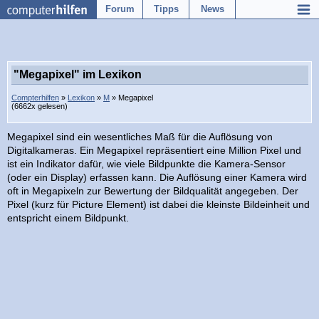
Forum
Tipps
News
"Megapixel" im Lexikon
Compterhilfen
»
Lexikon
»
M
» Megapixel
(6662x gelesen)
Megapixel sind ein wesentliches Maß für die Auflösung von
Digitalkameras. Ein Megapixel repräsentiert eine Million Pixel und
ist ein Indikator dafür, wie viele Bildpunkte die Kamera-Sensor
(oder ein Display) erfassen kann. Die Auflösung einer Kamera wird
oft in Megapixeln zur Bewertung der Bildqualität angegeben. Der
Pixel (kurz für Picture Element) ist dabei die kleinste Bildeinheit und
entspricht einem Bildpunkt.