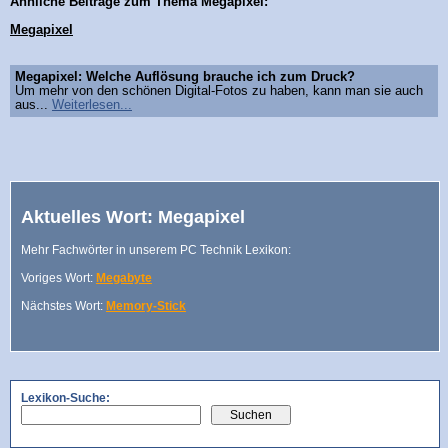
Ähnliche Beiträge zum Thema Megapixel:
Megapixel
Megapixel: Welche Auflösung brauche ich zum Druck?
Um mehr von den schönen Digital-Fotos zu haben, kann man sie auch
aus...
Weiterlesen...
Aktuelles Wort: Megapixel
Mehr Fachwörter in unserem PC Technik Lexikon:
Voriges Wort:
Megabyte
Nächstes Wort:
Memory-Stick
Lexikon-Suche: