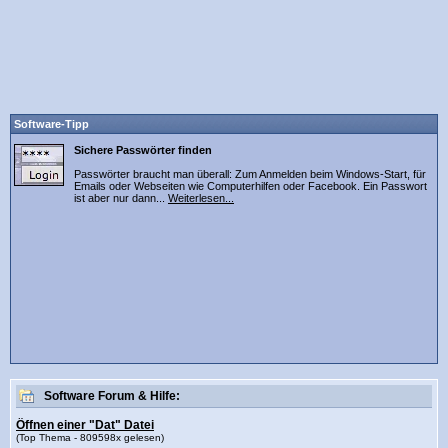
Software-Tipp
Sichere Passwörter finden
Passwörter braucht man überall: Zum Anmelden beim Windows-Start, für
Emails oder Webseiten wie Computerhilfen oder Facebook. Ein Passwort
ist aber nur dann...
Weiterlesen...
Software Forum & Hilfe:
Öffnen einer "Dat" Datei
(Top Thema - 809598x gelesen)