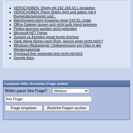
VERSCHOBEN: Shelly mit 192.168.33.1 einstellen
VERSCHOBEN: Fhem Shelly i4g3 und addon mit 4
themeratursensoren und...
Warnhinweis beim Kopieren einer EXCEL-Datei
Office-Dateien lassen sich nicht aufs Hand kopieren
Firefox favicons werden nicht gefunden
Microsoft NET Fehler
Zugang zu fremden gmail Konto löschen
Viele Wege führen nach Rom, warum einer nicht mehr?
Windows Mediaplayer: Umbenennung von Files in der
Wiedergabeliste
Syncback free verbindet sich nicht mit NAS
Google fotos
Computer Hilfe: Kostenlos Frage stellen!
Wohin passt Ihre Frage?