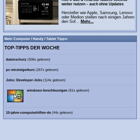
weiter nutzen – auch ohne Updates
Hersteller wie Apple, Samsung, Lenovo
oder Medion stellen nach einigen Jahren
den Sof...
Mehr...
Mehr Computer / Handy / Tablet Tipps:
TOP-TIPPS DER WOCHE
datenschutz
(506x gelesen)
pc-einsteigerkurs
(267x gelesen)
Jobs: Developer-Jobs
(114x gelesen)
windows-beschleunigen
(61x gelesen)
10-jahre-computerhilfen-de
(44x gelesen)