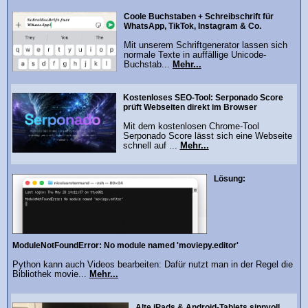
Coole Buchstaben + Schreibschrift für
WhatsApp, TikTok, Instagram & Co.
Mit unserem Schriftgenerator lassen sich
normale Texte in auffällige Unicode-
Buchstab...
Mehr...
Kostenloses SEO-Tool: Serponado Score
prüft Webseiten direkt im Browser
Mit dem kostenlosen Chrome-Tool
Serponado Score lässt sich eine Webseite
schnell auf ...
Mehr...
Lösung:
ModuleNotFoundError: No module named 'moviepy.editor'
Python kann auch Videos bearbeiten: Dafür nutzt man in der Regel die
Bibliothek movie...
Mehr...
Alte iPads & Android‑Tablets sinnvoll