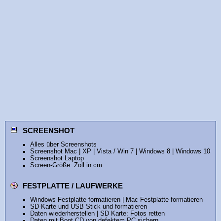
SCREENSHOT
Alles über Screenshots
Screenshot Mac
|
XP
|
Vista / Win 7
|
Windows 8
|
Windows 10
Screenshot Laptop
Screen-Größe: Zoll in cm
FESTPLATTE / LAUFWERKE
Windows Festplatte formatieren
|
Mac Festplatte formatieren
SD-Karte und USB Stick und formatieren
Daten wiederherstellen
|
SD Karte: Fotos retten
Daten mit Boot CD von defektem PC sichern