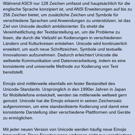
Während ASCII nur 128 Zeichen umfasst und hauptsächlich für die
englische Sprache konzipiert ist, und ANSI Erweiterungen auf bis zu
256 Zeichen bietet, um zusätzliche Zeichen und Symbole für
verschiedene Sprachen und Anwendungen zu unterstützen, ist das
Ziel von Unicode deutlich ambitionierter. Es strebt die
Vereinheitlichung der Textdarstellung an, um die Probleme zu
lösen, die durch die Vielzahl an Kodierungen in verschiedenen
Ländern und Kulturkreisen entstehen. Unicode wird kontinuierlich
erweitert, um auch neue Schriftzeichen, Symbole und textuelle
Innovationen aufzunehmen. Dadurch erleichtert Unicode die
weltweite Kommunikation und Datenverarbeitung, indem es eine
konsistente und universelle Methode zur Kodierung von Text
bereitstellt.
Emojis sind mittlerweile ebenfalls ein fester Bestandteil des
Unicode-Standards. Ursprünglich in den 1990er Jahren in Japan
für Mobiltelefone entwickelt, werden sie mittlerweile weltweit gern
genutzt. Unicode hat die Emojis erkannt in seinen Zeichensatz
aufgenommen, um eine standardisierte Kodierung und damit eine
konsistente Darstellung über verschiedene Plattformen und Geräte
zu ermöglichen.
Mit jeder neuen Version von Unicode werden häufig neue Emojis