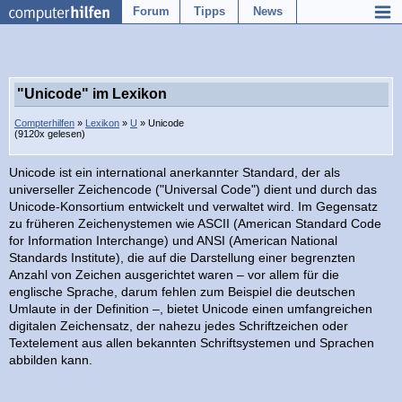
Forum
Tipps
News
"Unicode" im Lexikon
Compterhilfen
»
Lexikon
»
U
» Unicode
(9120x gelesen)
Unicode ist ein international anerkannter Standard, der als
universeller Zeichencode ("Universal Code") dient und durch das
Unicode-Konsortium entwickelt und verwaltet wird. Im Gegensatz
zu früheren Zeichenystemen wie ASCII (American Standard Code
for Information Interchange) und ANSI (American National
Standards Institute), die auf die Darstellung einer begrenzten
Anzahl von Zeichen ausgerichtet waren – vor allem für die
englische Sprache, darum fehlen zum Beispiel die deutschen
Umlaute in der Definition –, bietet Unicode einen umfangreichen
digitalen Zeichensatz, der nahezu jedes Schriftzeichen oder
Textelement aus allen bekannten Schriftsystemen und Sprachen
abbilden kann.