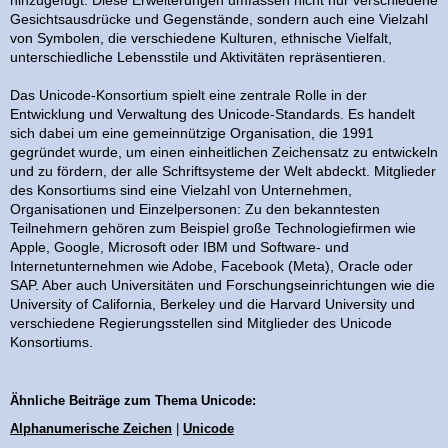
hinzugefügt. Diese Erweiterungen umfassen nicht nur verschiedene
Gesichtsausdrücke und Gegenstände, sondern auch eine Vielzahl
von Symbolen, die verschiedene Kulturen, ethnische Vielfalt,
unterschiedliche Lebensstile und Aktivitäten repräsentieren.
Das Unicode-Konsortium spielt eine zentrale Rolle in der
Entwicklung und Verwaltung des Unicode-Standards. Es handelt
sich dabei um eine gemeinnützige Organisation, die 1991
gegründet wurde, um einen einheitlichen Zeichensatz zu entwickeln
und zu fördern, der alle Schriftsysteme der Welt abdeckt. Mitglieder
des Konsortiums sind eine Vielzahl von Unternehmen,
Organisationen und Einzelpersonen: Zu den bekanntesten
Teilnehmern gehören zum Beispiel große Technologiefirmen wie
Apple, Google, Microsoft oder IBM und Software- und
Internetunternehmen wie Adobe, Facebook (Meta), Oracle oder
SAP. Aber auch Universitäten und Forschungseinrichtungen wie die
University of California, Berkeley und die Harvard University und
verschiedene Regierungsstellen sind Mitglieder des Unicode
Konsortiums.
Ähnliche Beiträge zum Thema Unicode:
Alphanumerische Zeichen
|
Unicode