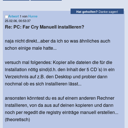
Danke sagen!
Hat geholfen?
Antwort
1 von
Hunne
25.02.06, 00:53:37
Re: PC: Far Cry Manuell installieren?
naja nicht direkt...aber da ich so was ähnliches auch
schon einige male hatte...
versuch mal folgendes: Kopier alle dateien die für die
installation nötig sind(d.h. den Inhalt der 5 CD´s) in ein
Verzeichnis auf z.B. den Desktop und probier dann
nochmal ob es sich installieren lässt...
ansonsten könntest du es auf einem anderen Rechner
installieren, von da aus auf deinen kopieren und dann
noch per regedit die registry einträge manuell erstellen...
(theoretisch)