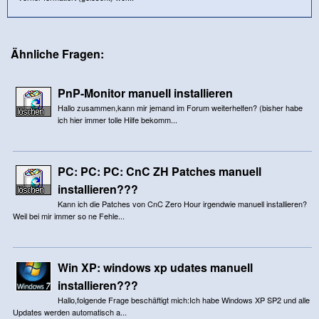
Ähnliche Fragen:
PnP-Monitor manuell installieren
Hallo zusammen,kann mir jemand im Forum weiterhelfen? (bisher habe
ich hier immer tolle Hilfe bekomm...
PC: PC: PC: CnC ZH Patches manuell
installieren???
Kann ich die Patches von CnC Zero Hour irgendwie manuell installieren?
Weil bei mir immer so ne Fehle...
Win XP: windows xp udates manuell
installieren???
Hallo,folgende Frage beschäftigt mich:Ich habe Windows XP SP2 und alle
Updates werden automatisch a...