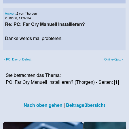
Antwort
2 von Thorgen
25.02.06, 11:37:34
Re: PC: Far Cry Manuell installieren?
Danke werds mal probieren.
« PC: Day of Defeat
: Online-Quiz »
Sie betrachten das Thema:
PC: Far Cry Manuell installieren? (Thorgen) - Seiten: [
1
]
Nach oben gehen
|
Beitragsübersicht