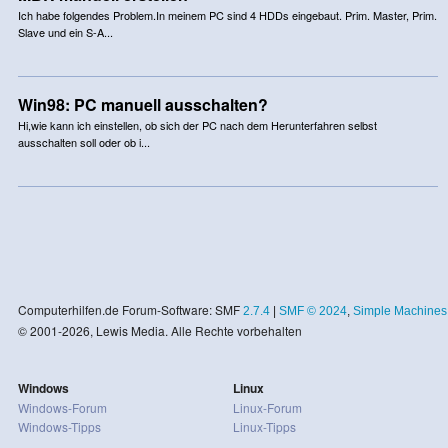
Ich habe folgendes Problem.In meinem PC sind 4 HDDs eingebaut. Prim. Master, Prim.
Slave und ein S-A...
Win98: PC manuell ausschalten?
Hi,wie kann ich einstellen, ob sich der PC nach dem Herunterfahren selbst
ausschalten soll oder ob i...
Computerhilfen.de Forum-Software: SMF
2.7.4
|
SMF © 2024
,
Simple Machines
© 2001-2026, Lewis Media. Alle Rechte vorbehalten
Windows
Linux
Windows-Forum
Linux-Forum
Windows-Tipps
Linux-Tipps