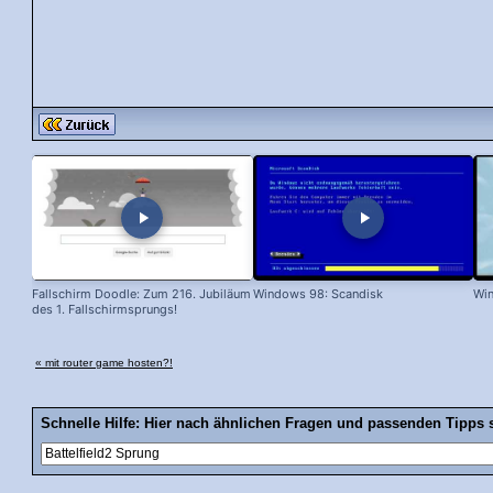
Fallschirm Doodle: Zum 216. Jubiläum
Windows 98: Scandisk
Wi
des 1. Fallschirmsprungs!
« mit router game hosten?!
Schnelle Hilfe: Hier nach ähnlichen Fragen und passenden Tipps 