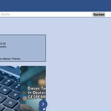
43:30
orten.
ten dieses Thema.