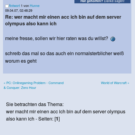
Danke sagen!
Hat geholfen?
Antwort
1 von
Hunne
09.04.07, 02:48:29
Re: wer macht mir einen acc ich bin auf dem server
olympus also kann ich
meine fresse, sollen wir hier raten was du willst?
schreib das mal so das auch ein normalsterblicher weiß
worum es geht
« PC: Onlinegaming Problem - Command
World of Warcraft »
& Conquer: Zero Hour
Sie betrachten das Thema:
wer macht mir einen acc ich bin auf dem server olympus
also kann ich - Seiten: [
1
]