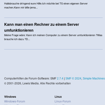
Hallobrauche dríngend eure Hilfe.Ich möchte bei TS einen eigenen Server
machen.Kann mir bitte jema...
Kann man einen Rechner zu einem Server
umfunktionieren
Meine Frage wäre: Kann ich meinen Computer zu einem Server umfunktionieren ?Was
brauche ich dazu ?D...
Computerhilfen.de Forum-Software: SMF
2.7.4
|
SMF © 2024
,
Simple Machines
© 2001-2026, Lewis Media. Alle Rechte vorbehalten
Windows
Linux
Windows-Forum
Linux-Forum