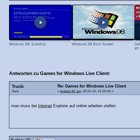
Windows 98: Scandisk
Windows 98 Boot-Screen
Dat
XP 
Antworten zu Games for Windows Live Client:
Re: Games for Windows Live Client
Trucki
Gast
«
Antwort #1 am
: 29.01.10, 21:00:40 »
man muss bei
Internet
Explorer auf online arbeiten stellen