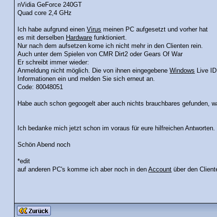
nVidia GeForce 240GT
Quad core 2,4 GHz
Ich habe aufgrund einen
Virus
meinen PC aufgesetzt und vorher hat
es mit derselben
Hardware
funktioniert.
Nur nach dem aufsetzen kome ich nicht mehr in den Clienten rein.
Auch unter dem Spielen von CMR Dirt2 oder Gears Of War
Er schreibt immer wieder:
Anmeldung nicht möglich. Die von ihnen eingegebene
Windows
Live ID
Informationen ein und melden Sie sich erneut an.
Code: 80048051
Habe auch schon gegoogelt aber auch nichts brauchbares gefunden, wa
Ich bedanke mich jetzt schon im voraus für eure hilfreichen Antworten.
Schön Abend noch
*edit
auf anderen PC's komme ich aber noch in den
Account
über den Client