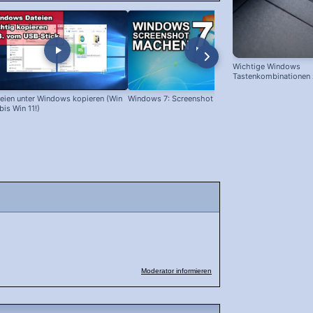
Wichtige Windows
Tastenkombinationen
schnelleren Arbeiten
eien unter Windows kopieren (Win
Windows 7: Screenshot machen
Programme l
bis Win 11!)
Moderator informieren