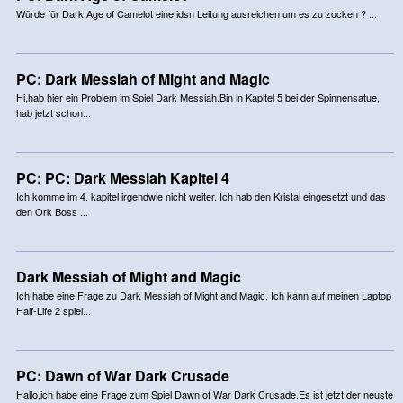
Würde für Dark Age of Camelot eine idsn Leitung ausreichen um es zu zocken ? ...
PC: Dark Messiah of Might and Magic
Hi,hab hier ein Problem im Spiel Dark Messiah.Bin in Kapitel 5 bei der Spinnensatue,
hab jetzt schon...
PC: PC: Dark Messiah Kapitel 4
Ich komme im 4. kapitel irgendwie nicht weiter. Ich hab den Kristal eingesetzt und das
den Ork Boss ...
Dark Messiah of Might and Magic
Ich habe eine Frage zu Dark Messiah of Might and Magic. Ich kann auf meinen Laptop
Half-Life 2 spiel...
PC: Dawn of War Dark Crusade
Hallo,ich habe eine Frage zum Spiel Dawn of War Dark Crusade.Es ist jetzt der neuste