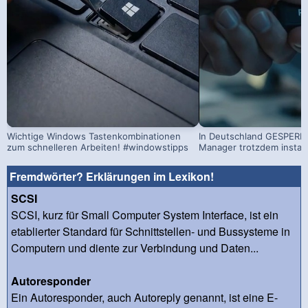
Wichtige Windows Tastenkombinationen
In Deutschland GESPERRT
zum schnelleren Arbeiten! #windowstipps
Manager trotzdem install
Fremdwörter? Erklärungen im Lexikon!
SCSI
SCSI, kurz für Small Computer System Interface, ist ein
etablierter Standard für Schnittstellen- und Bussysteme in
Computern und diente zur Verbindung und Daten...
Autoresponder
Ein Autoresponder, auch Autoreply genannt, ist eine E-