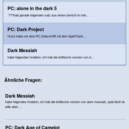
PC: alone in the dark 5
???hab gerade folgenden satz aus einem bericht im inte...
PC: Dark Project
Hi,ich habe mir eine PC-Zeitschrifft mit dem Spiel"Dark...
Dark Messiah
habe folgendes hroblem, ich hab die brittische version von d...
Ähnliche Fragen:
Dark Messiah
habe folgendes hroblem, ich hab die brittische version von dark messiah, spiel läuft ok
wills aber ...
PC: Dark Age of Camelot