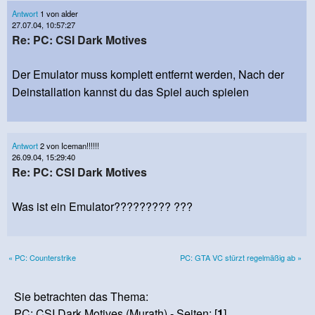
Antwort
1 von alder
27.07.04, 10:57:27
Re: PC: CSI Dark Motives
Der Emulator muss komplett entfernt werden, Nach der
Deinstallation kannst du das Spiel auch spielen
Antwort
2 von Iceman!!!!!!
26.09.04, 15:29:40
Re: PC: CSI Dark Motives
Was ist ein Emulator????????? ???
« PC: Counterstrike
PC: GTA VC stürzt regelmäßig ab »
Sie betrachten das Thema:
PC: CSI Dark Motives (Murath) - Seiten: [
1
]