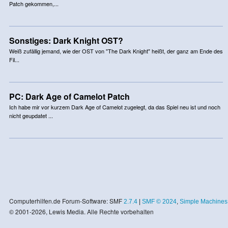
Patch gekommen,...
Sonstiges: Dark Knight OST?
Weiß zufällig jemand, wie der OST von "The Dark Knight" heißt, der ganz am Ende des
Fil...
PC: Dark Age of Camelot Patch
Ich habe mir vor kurzem Dark Age of Camelot zugelegt, da das Spiel neu ist und noch
nicht geupdatet ...
Computerhilfen.de Forum-Software: SMF
2.7.4
|
SMF © 2024
,
Simple Machines
© 2001-2026, Lewis Media. Alle Rechte vorbehalten