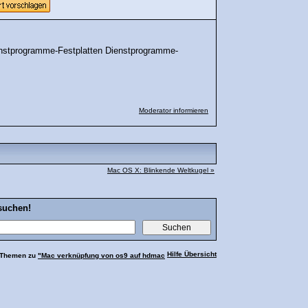
ienstprogramme-Festplatten Dienstprogramme-
Moderator informieren
Mac OS X: Blinkende Weltkugel »
suchen!
Hilfe Übersicht
 Themen zu
"Mac verknüpfung von os9 auf hdmac