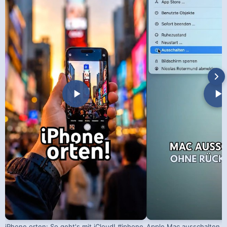
iPhone orten: So geht's mit iCloud! #iphone
Apple Mac ausschalten –