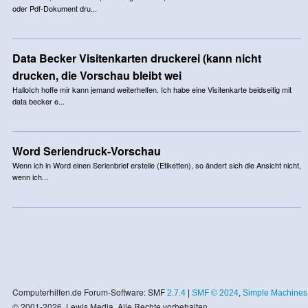
oder Pdf-Dokument dru...
Data Becker Visitenkarten druckerei (kann nicht
drucken, die Vorschau bleibt wei
HalloIch hoffe mir kann jemand weiterhelfen. Ich habe eine Visitenkarte beidseitig mit
data becker e...
Word Seriendruck-Vorschau
Wenn ich in Word einen Serienbrief erstelle (Etiketten), so ändert sich die Ansicht nicht,
wenn ich...
Computerhilfen.de Forum-Software: SMF
2.7.4
|
SMF © 2024
,
Simple Machines
© 2001-2026, Lewis Media. Alle Rechte vorbehalten