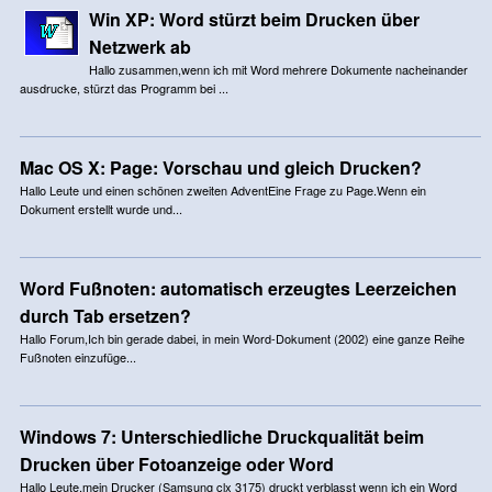
Win XP: Word stürzt beim Drucken über
Netzwerk ab
Hallo zusammen,wenn ich mit Word mehrere Dokumente nacheinander
ausdrucke, stürzt das Programm bei ...
Mac OS X: Page: Vorschau und gleich Drucken?
Hallo Leute und einen schönen zweiten AdventEine Frage zu Page.Wenn ein
Dokument erstellt wurde und...
Word Fußnoten: automatisch erzeugtes Leerzeichen
durch Tab ersetzen?
Hallo Forum,Ich bin gerade dabei, in mein Word-Dokument (2002) eine ganze Reihe
Fußnoten einzufüge...
Windows 7: Unterschiedliche Druckqualität beim
Drucken über Fotoanzeige oder Word
Hallo Leute,mein Drucker (Samsung clx 3175) druckt verblasst wenn ich ein Word