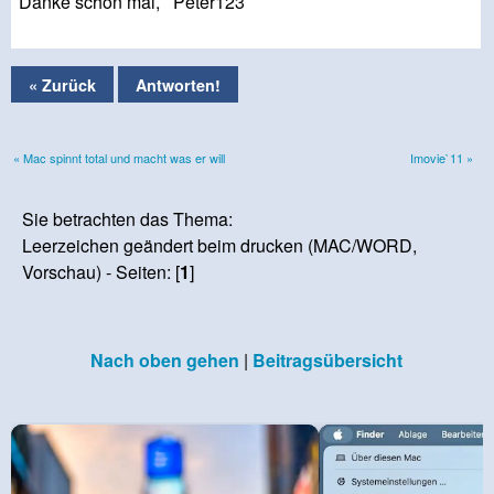
Danke schon mal, Peter123
« Zurück
Antworten!
« Mac spinnt total und macht was er will
Imovie`11 »
Sie betrachten das Thema:
Leerzeichen geändert beim drucken (MAC/WORD,
Vorschau) - Seiten: [
1
]
Nach oben gehen
|
Beitragsübersicht