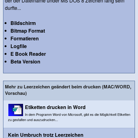
der der Dateiname under MS DOS 8 Zeichen lang sein
durfte...
Bildschirm
Bitmap Format
Formatieren
Logfile
E Book Reader
Beta Version
Mehr zu Leerzeichen geändert beim drucken (MAC/WORD,
Vorschau)
Etiketten drucken in Word
In dem Programm Word von Microsoft, gibt es die Möglichkeit Etiketten
zu gestalten und auszudrucken...
Kein Umbruch trotz Leerzeichen