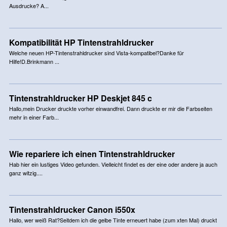
Ausdrucke? A...
Kompatibilität HP Tintenstrahldrucker
Welche neuen HP-Tintenstrahldrucker sind Vista-kompatibel?Danke für
Hilfe!D.Brinkmann ...
Tintenstrahldrucker HP Deskjet 845 c
Hallo,mein Drucker druckte vorher einwandfrei. Dann druckte er mir die Farbseiten
mehr in einer Farb...
Wie repariere ich einen Tintenstrahldrucker
Hab hier ein lustiges Video gefunden. Vielleicht findet es der eine oder andere ja auch
ganz witzig....
Tintenstrahldrucker Canon i550x
Hallo, wer weiß Rat?Seitdem ich die gelbe Tinte erneuert habe (zum xten Mal) druckt