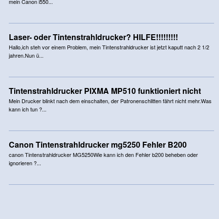
mein Canon i550...
Laser- oder Tintenstrahldrucker? HILFE!!!!!!!!!
Hallo,ich steh vor einem Problem, mein Tintenstrahldrucker ist jetzt kaputt nach 2 1/2
jahren.Nun ü...
Tintenstrahldrucker PIXMA MP510 funktioniert nicht
Mein Drucker blinkt nach dem einschalten, der Patronenschlitten fährt nicht mehr.Was
kann ich tun ?...
Canon Tintenstrahldrucker mg5250 Fehler B200
canon Tintenstrahldrucker MG5250Wie kann ich den Fehler b200 beheben oder
ignorieren ?...