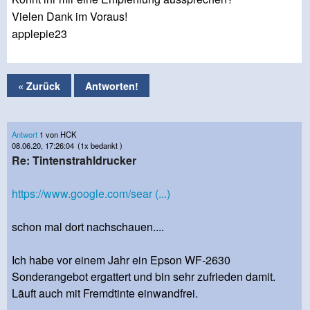
Vielen Dank im Voraus!
applepie23
« Zurück
Antworten!
Antwort
1 von HCK
08.06.20, 17:26:04
(1x bedankt )
Re: Tintenstrahldrucker
https://www.google.com/sear (...)
schon mal dort nachschauen....
Ich habe vor einem Jahr ein Epson WF-2630
Sonderangebot ergattert und bin sehr zufrieden damit.
Läuft auch mit Fremdtinte einwandfrei.