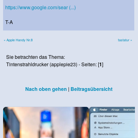
https://www.google.com/sear (...)
T-A
« Apple Handy Nr.8
tastatur »
Sie betrachten das Thema:
Tintenstrahldrucker (applepie23) - Seiten: [
1
]
Nach oben gehen
|
Beitragsübersicht