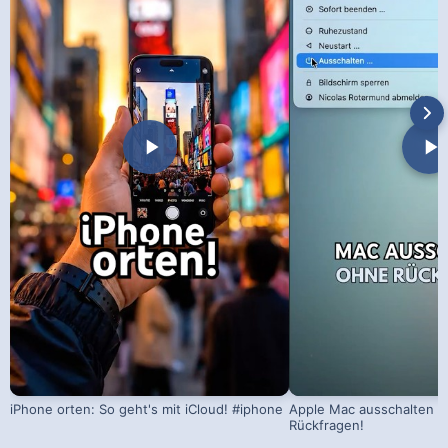
iPhone orten: So geht's mit iCloud! #iphone
Apple Mac ausschalten –
Rückfragen!