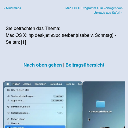
« Mind maps
Mac OS X: Programm zum verfolgen von
Uploads aus Safari »
Sie betrachten das Thema:
Mac OS X: hp deskjet 930c treiber (ilsabe v. Sonntag) -
Seiten: [
1
]
Nach oben gehen
|
Beitragsübersicht