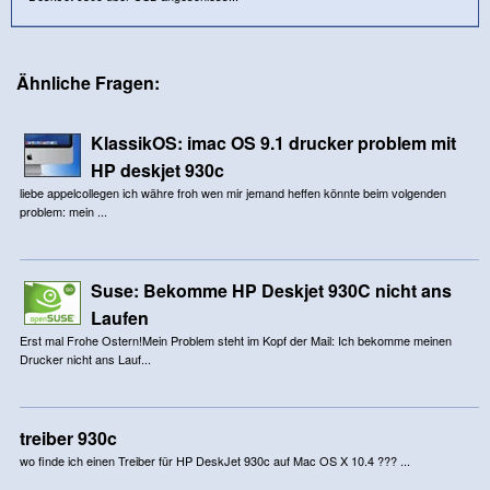
Ähnliche Fragen:
KlassikOS: imac OS 9.1 drucker problem mit
HP deskjet 930c
liebe appelcollegen ich währe froh wen mir jemand heffen könnte beim volgenden
problem: mein ...
Suse: Bekomme HP Deskjet 930C nicht ans
Laufen
Erst mal Frohe Ostern!Mein Problem steht im Kopf der Mail: Ich bekomme meinen
Drucker nicht ans Lauf...
treiber 930c
wo finde ich einen Treiber für HP DeskJet 930c auf Mac OS X 10.4 ??? ...