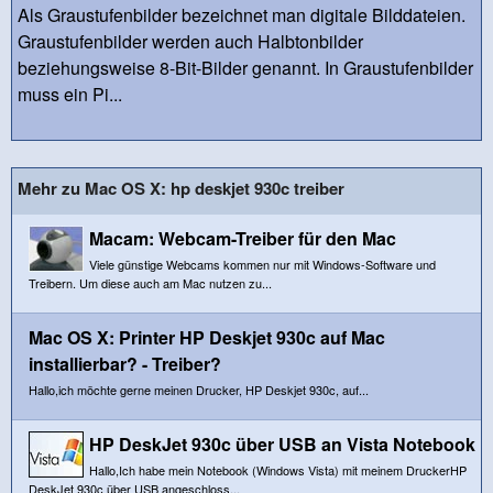
Als Graustufenbilder bezeichnet man digitale Bilddateien.
Graustufenbilder werden auch Halbtonbilder
beziehungsweise 8-Bit-Bilder genannt. In Graustufenbilder
muss ein Pi...
Mehr zu Mac OS X: hp deskjet 930c treiber
Macam: Webcam-Treiber für den Mac
Viele günstige Webcams kommen nur mit Windows-Software und
Treibern. Um diese auch am Mac nutzen zu...
Mac OS X: Printer HP Deskjet 930c auf Mac
installierbar? - Treiber?
Hallo,ich möchte gerne meinen Drucker, HP Deskjet 930c, auf...
HP DeskJet 930c über USB an Vista Notebook
Hallo,Ich habe mein Notebook (Windows Vista) mit meinem DruckerHP
DeskJet 930c über USB angeschloss...