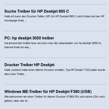
Suche Treiber für HP Deskjet 895 C
Hallo,ich kann den Drucker-Teiber (XP) für HP Deskjet 895 C nicht finden.Auf der HP
Homepage finde ...
PC: hp deskjet 3050 treiber
hat jemand den treiber bzw. wo kann man den downloaden von hp deskjet 3050 im
internet finde ich das...
Drucker Treiber HP Deskjet
Hallo LeuteIch habe einen älteren Drucker erhalten, Typ:HP Desjet 710CLeider wurde
dazu kein Treibe...
Windows ME-Treiber für HP Deskjet F380 (USB)
Wie bekommen wir einen Treiber für diesen Drucker (F380)?Es soll solche CDs noch
gebem, aber wer di...