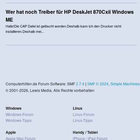
Wer hat noch Treiber für HP DeskJet 870Cxii Windows
ME
Hallo!Die CAP Datei ist gelöscht worden.Deshalb kann ich den Drucker nicht
installieren.Deshalb mei...
Computerhilfen.de Forum-Software: SMF
2.7.4
|
SMF © 2024
,
Simple Machines
© 2001-2026, Lewis Media. Alle Rechte vorbehalten
Windows
Linux
Windows-Forum
Linux-Forum
Windows-Tipps
Linux-Tipps
Apple
Handy / Tablet
Apple Mac Forum
iPhone / iPad Forum