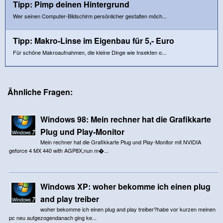
Tipp: Pimp deinen Hintergrund
Wer seinen Computer-Bildschirm persönlicher gestalten möch...
Tipp: Makro-Linse im Eigenbau für 5,- Euro
Für schöne Makroaufnahmen, die kleine Dinge wie Insekten o...
Ähnliche Fragen:
Windows 98: Mein rechner hat die Grafikkarte
Plug und Play-Monitor
Mein rechner hat die Grafikkarte Plug und Play-Monitor mit NVIDIA
geforce 4 MX 440 with AGP8X,nun m�...
Windows XP: woher bekomme ich einen plug
and play treiber
woher bekomme ich einen plug and play treiber?habe vor kurzen meinen
pc neu aufgezogendanach ging ke...