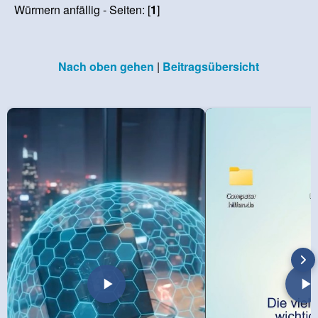
Würmern anfällig - Seiten: [
1
]
Nach oben gehen
|
Beitragsübersicht