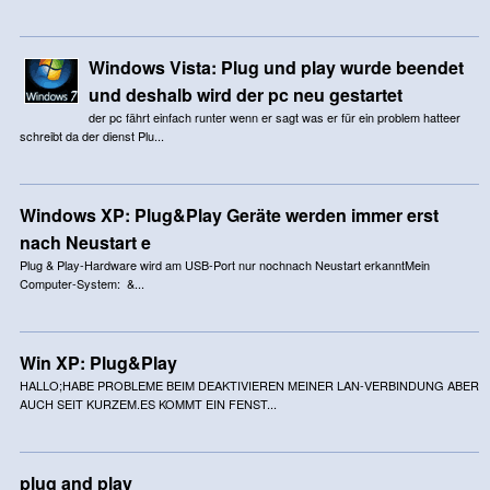
Windows Vista: Plug und play wurde beendet
und deshalb wird der pc neu gestartet
der pc fährt einfach runter wenn er sagt was er für ein problem hatteer
schreibt da der dienst Plu...
Windows XP: Plug&Play Geräte werden immer erst
nach Neustart e
Plug & Play-Hardware wird am USB-Port nur nochnach Neustart erkanntMein
Computer-System: &...
Win XP: Plug&Play
HALLO;HABE PROBLEME BEIM DEAKTIVIEREN MEINER LAN-VERBINDUNG ABER
AUCH SEIT KURZEM.ES KOMMT EIN FENST...
plug and play