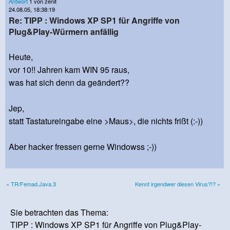
Antwort
1 von zenit
24.08.05, 18:38:19
Re: TIPP : Windows XP SP1 für Angriffe von
Plug&Play-Würmern anfällig
Heute,
vor 10!! Jahren kam WIN 95 raus,
was hat sich denn da geändert??
Jep,
statt Tastatureingabe eine >Maus>, die nichts frißt (:-))
Aber hacker fressen gerne Windowss ;-))
« TR/Femad.Java.3
Kennt irgendwer diesen Virus?!? »
Sie betrachten das Thema:
TIPP : Windows XP SP1 für Angriffe von Plug&Play-