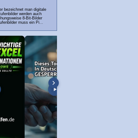
er bezeichnet man digitale
tufenbilder werden auch
ehungsweise 8-Bit-Bilder
ufenbilder muss ein Pi...