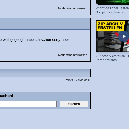
Wichtige Excel Taste
Moderator informieren
So geht's schneller!
e weil gegooglt habe ich schon sorry aber
Moderator informieren
ZIP Archiv erstellen –
komprimieren!
Video CD Movie »
suchen!