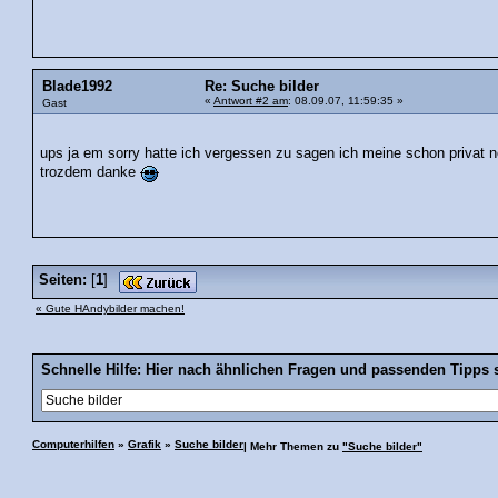
Blade1992
Re: Suche bilder
«
Antwort #2 am
: 08.09.07, 11:59:35 »
Gast
ups ja em sorry hatte ich vergessen zu sagen ich meine schon privat n
trozdem danke
Seiten:
[
1
]
« Gute HAndybilder machen!
Schnelle Hilfe: Hier nach ähnlichen Fragen und passenden Tipps 
Computerhilfen
»
Grafik
»
Suche bilder
| Mehr Themen zu
"Suche bilder"