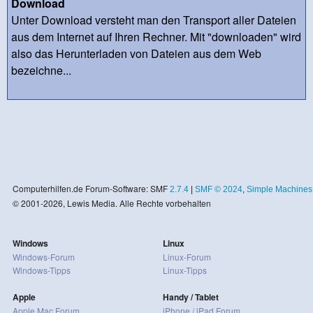
Download
Unter Download versteht man den Transport aller Dateien
aus dem Internet auf Ihren Rechner. Mit "downloaden" wird
also das Herunterladen von Dateien aus dem Web
bezeichne...
Computerhilfen.de Forum-Software: SMF
2.7.4
|
SMF © 2024
,
Simple Machines
© 2001-2026, Lewis Media. Alle Rechte vorbehalten
Windows
Linux
Windows-Forum
Linux-Forum
Windows-Tipps
Linux-Tipps
Apple
Handy / Tablet
Apple Mac Forum
iPhone / iPad Forum