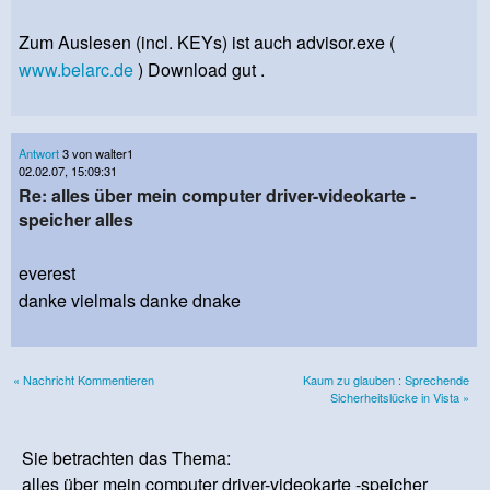
Zum Auslesen (incl. KEYs) ist auch advisor.exe (
www.belarc.de
) Download gut .
Antwort
3 von walter1
02.02.07, 15:09:31
Re: alles über mein computer driver-videokarte -
speicher alles
everest
danke vielmals danke dnake
« Nachricht Kommentieren
Kaum zu glauben : Sprechende
Sicherheitslücke in Vista »
Sie betrachten das Thema:
alles über mein computer driver-videokarte -speicher