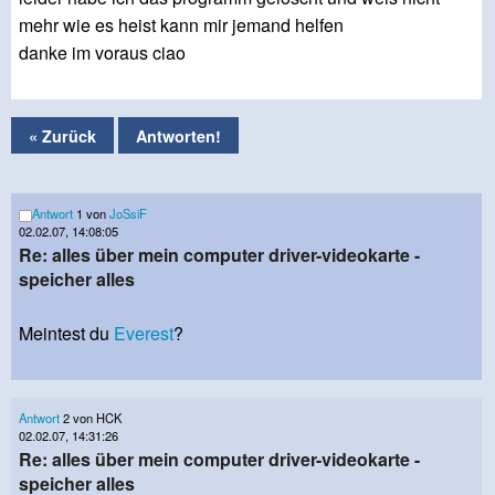
mehr wie es heist kann mir jemand helfen
danke im voraus ciao
« Zurück
Antworten!
Antwort
1 von
JoSsiF
02.02.07, 14:08:05
Re: alles über mein computer driver-videokarte -
speicher alles
Meintest du
Everest
?
Antwort
2 von HCK
02.02.07, 14:31:26
Re: alles über mein computer driver-videokarte -
speicher alles