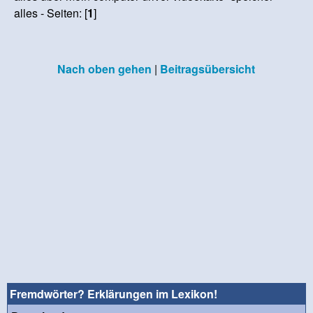
alles - Seiten: [
1
]
Nach oben gehen
|
Beitragsübersicht
Fremdwörter? Erklärungen im Lexikon!