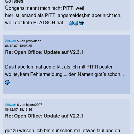
So isses!
Übrigens: nennt mich nicht PITTI,weil:
hier ist jemand als PITTI angemeldet,bin aber nicht ich,
weil der kein PLATSCH hat...
Antwort
5 von pittiplatsch
06.12.07, 18:05:35
Re: Open Office: Update auf V2.3.1
Das habe ich mal gemerkt , als ich mit PITTI posten
wollte, kam Fehlermeldung.... den Namen gibt´s schon...
Antwort
6 von bjoern2007
06.12.07, 18:13:16
Re: Open Office: Update auf V2.3.1
gut zu wissen. Ich bin nur schon mal etwas faul und da