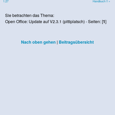
1.27
Handbuch !! »
Sie betrachten das Thema:
Open Office: Update auf V2.3.1 (pittiplatsch) - Seiten: [
1
]
Nach oben gehen
|
Beitragsübersicht