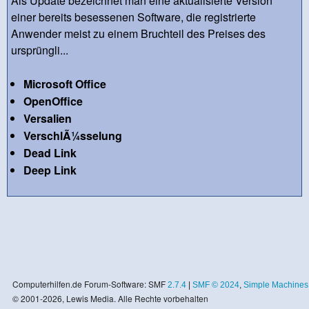
Als Update bezeichnet man eine aktualisierte Version
einer bereits besessenen Software, die registrierte
Anwender meist zu einem Bruchteil des Preises des
ursprüngli...
Microsoft Office
OpenOffice
Versalien
VerschlÃ¼sselung
Dead Link
Deep Link
Computerhilfen.de Forum-Software: SMF
2.7.4
|
SMF © 2024
,
Simple Machines
© 2001-2026, Lewis Media. Alle Rechte vorbehalten