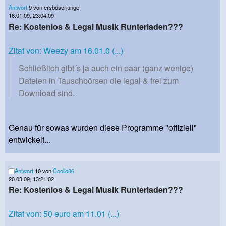
Antwort
9 von ersböserjunge
16.01.09, 23:04:09
Re: Kostenlos & Legal Musik Runterladen???
Zitat von: Weezy am 16.01.0 (...)
Schließlich gibt´s ja auch ein paar (ganz wenige)
Dateien in Tauschbörsen die legal & frei zum
Download sind.
Genau für sowas wurden diese Programme "offiziell"
entwickelt...
Antwort
10 von
Coolio86
20.03.09, 13:21:02
Re: Kostenlos & Legal Musik Runterladen???
Zitat von: 50 euro am 11.01 (...)