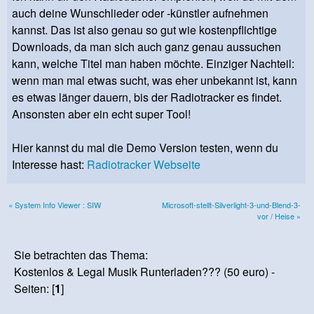
auch deine Wunschlieder oder -künstler aufnehmen
kannst. Das ist also genau so gut wie kostenpflichtige
Downloads, da man sich auch ganz genau aussuchen
kann, welche Titel man haben möchte. Einziger Nachteil:
wenn man mal etwas sucht, was eher unbekannt ist, kann
es etwas länger dauern, bis der Radiotracker es findet.
Ansonsten aber ein echt super Tool!
Hier kannst du mal die Demo Version testen, wenn du
Interesse hast:
Radiotracker Webseite
« System Info Viewer : SIW
Microsoft-stellt-Silverlight-3-und-Blend-3-
vor / Heise »
Sie betrachten das Thema:
Kostenlos & Legal Musik Runterladen??? (50 euro) -
Seiten: [
1
]