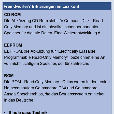
Fremdwörter? Erklärungen im Lexikon!
CD ROM
Die Abkürzung CD Rom steht für Compact Disk - Read
Only Memory und ist ein physikalischer permanenter
Speicher für digitale Daten. Eine Weiterentwicklung d...
EEPROM
EEPROM, die Abkürzung für "Electrically Erasable
Programmable Read-Only Memory", bezeichnet eine Art
von nichtflüchtigem Speicher, der für zahlreiche ...
ROM
Die ROM - Read Only Memory - Chips waren in den ersten
Homecomputern Commodore C64 und Commodore
Amiga Speicherchips, die das Betriebssystem enthielten.
In das Deutsche l...
Single pass Technik