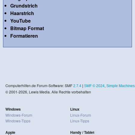
Grundstrich
Haarstrich
YouTube
Bitmap Format
Formatieren
Computerhilfen.de Forum-Software: SMF
2.7.4
|
SMF © 2024
,
Simple Machines
© 2001-2026, Lewis Media. Alle Rechte vorbehalten
Windows
Linux
Windows-Forum
Linux-Forum
Windows-Tipps
Linux-Tipps
Apple
Handy / Tablet