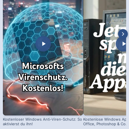
Kostenloser Windows Anti-Viren-Schutz: So
Kostenlose Windows Apps
aktivierst du ihn!
Office, Photoshop & Co.