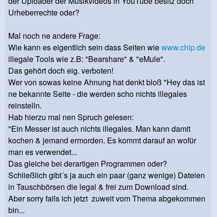
der Uploader der Musikvideos in YouTube besitz doch
Urheberrechte oder?
Mal noch ne andere Frage:
Wie kann es eigentlich sein dass Seiten wie
www.chip.de
illegale Tools wie z.B: "Bearshare" & "eMule".
Das gehört doch eig. verboten!
Wer von sowas keine Ahnung hat denkt bloß "Hey das ist
ne bekannte Seite - die werden scho nichts illegales
reinstelln.
Hab hierzu mal nen Spruch gelesen:
"Ein Messer ist auch nichts illegales. Man kann damit
kochen & jemand ermorden. Es kommt darauf an wofür
man es verwendet...
Das gleiche bei derartigen Programmen oder?
Schließlich gibt´s ja auch ein paar (ganz wenige) Dateien
in Tauschbörsen die legal & frei zum Download sind.
Aber sorry falls ich jetzt zuweit vom Thema abgekommen
bin...