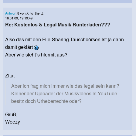
Antwort
8 von X_to_the_Z
16.01.09, 19:19:49
Re: Kostenlos & Legal Musik Runterladen???
Also das mit den File-Sharing-Tauschbörsen ist ja dann
damit geklärt
Aber wie sieht´s hiermit aus?
Zitat
Aber ich frag mich immer wie das legal sein kann?
Keiner der Uploader der Musikvideos in YouTube
besitz doch Urheberrechte oder?
Gruß,
Weezy