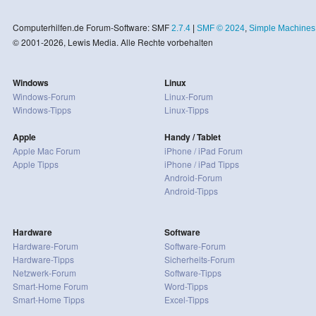
Computerhilfen.de Forum-Software: SMF
2.7.4
|
SMF © 2024
,
Simple Machines
© 2001-2026, Lewis Media. Alle Rechte vorbehalten
Windows
Linux
Windows-Forum
Linux-Forum
Windows-Tipps
Linux-Tipps
Apple
Handy / Tablet
Apple Mac Forum
iPhone / iPad Forum
Apple Tipps
iPhone / iPad Tipps
Android-Forum
Android-Tipps
Hardware
Software
Hardware-Forum
Software-Forum
Hardware-Tipps
Sicherheits-Forum
Netzwerk-Forum
Software-Tipps
Smart-Home Forum
Word-Tipps
Smart-Home Tipps
Excel-Tipps