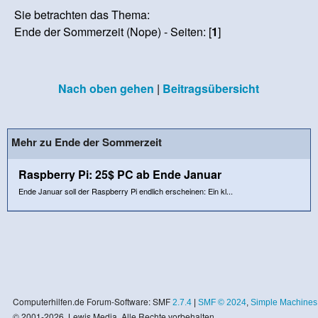
Sie betrachten das Thema:
Ende der Sommerzeit (Nope) - Seiten: [
1
]
Nach oben gehen
|
Beitragsübersicht
Mehr zu Ende der Sommerzeit
Raspberry Pi: 25$ PC ab Ende Januar
Ende Januar soll der Raspberry Pi endlich erscheinen: Ein kl...
Computerhilfen.de Forum-Software: SMF
2.7.4
|
SMF © 2024
,
Simple Machines
© 2001-2026, Lewis Media. Alle Rechte vorbehalten