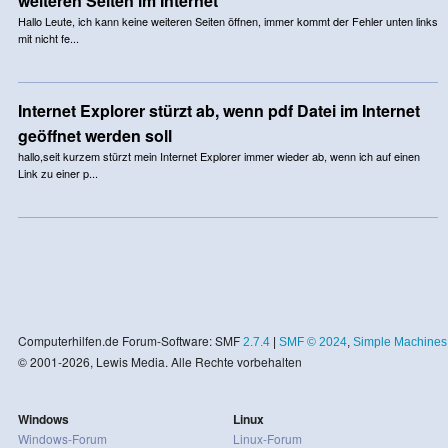
weiteren Seiten im Internet
Hallo Leute, ich kann keine weiteren Seiten öffnen, immer kommt der Fehler unten links
mit nicht fe...
Internet Explorer stürzt ab, wenn pdf Datei im Internet
geöffnet werden soll
hallo,seit kurzem stürzt mein Internet Explorer immer wieder ab, wenn ich auf einen
Link zu einer p...
Computerhilfen.de Forum-Software: SMF
2.7.4
|
SMF © 2024
,
Simple Machines
© 2001-2026, Lewis Media. Alle Rechte vorbehalten
Windows
Linux
Windows-Forum
Linux-Forum