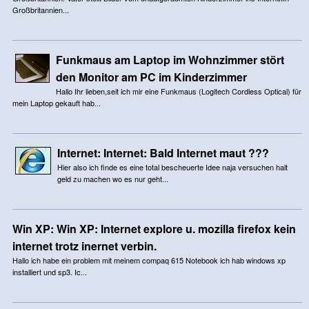
Großbritannien...
Funkmaus am Laptop im Wohnzimmer stört
den Monitor am PC im Kinderzimmer
Hallo Ihr lieben,seit ich mir eine Funkmaus (Logitech Cordless Optical) für
mein Laptop gekauft hab...
Internet: Internet: Bald Internet maut ???
Hier also ich finde es eine total bescheuerte Idee naja versuchen halt
geld zu machen wo es nur geht...
Win XP: Win XP: Internet explore u. mozilla firefox kein
internet trotz inernet verbin.
Hallo ich habe ein problem mit meinem compaq 615 Notebook ich hab windows xp
installiert und sp3. Ic...