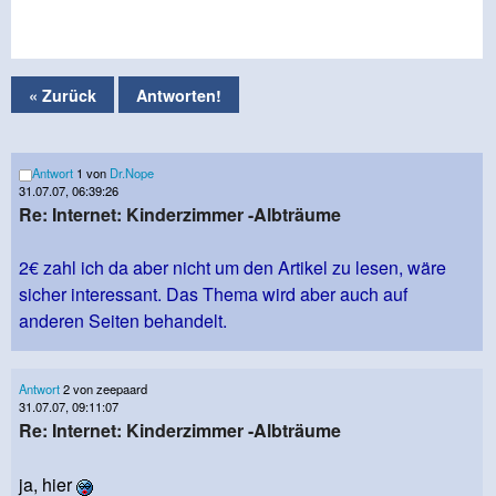
« Zurück
Antworten!
Antwort
1 von
Dr.Nope
31.07.07, 06:39:26
Re: Internet: Kinderzimmer -Albträume
2€ zahl ich da aber nicht um den Artikel zu lesen, wäre
sicher interessant. Das Thema wird aber auch auf
anderen Seiten behandelt.
Antwort
2 von zeepaard
31.07.07, 09:11:07
Re: Internet: Kinderzimmer -Albträume
ja, hier