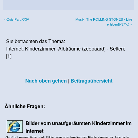
« Quiz Part XXIV
Musik: The ROLLING STONES - Live
erleben!(-37%) »
Sie betrachten das Thema:
Internet: Kinderzimmer -Albträume (zeepaard) - Seiten:
[
1
]
Nach oben gehen
|
Beitragsübersicht
Ähnliche Fragen:
Bilder vom unaufgeräumten Kinderzimmer im
Internet
Großbritannien: Vater stellt Bilder vom unaufgeräumten Kinderzimmer ins InternetIn