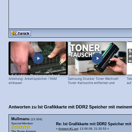
Anleitung: Arbeitspeicher / RAM
Samsung Drucker Toner Wechsel!
Tel
einbauen
Toner-Kartusche entfernen und
auf
ersetzen!
Antworten zu Ist Grafikkarte mit DDR2 Speicher mit meine
Mullmanu
(13.304)
Special-Member
Re: Ist Grafikkarte mit DDR2 Speicher m
«
Antwort #1 am
: 13.06.09, 21:32:53 »
58x Beste Antwort