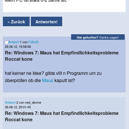
« Zurück
Antworten!
Danke sagen!
Hat geholfen?
Antwort
1 von
Felix25
26.06.12, 19:58:58
Re: Windows 7: Maus hat Empfindlichkeitsprobleme
Roccat kone
hat keiner ne Idee? gibts vllt n Programm um zu
überprüfen ob die
Maus
kaputt ist?
Antwort
2 von ned_devine
26.06.12, 20:01:45
Re: Windows 7: Maus hat Empfindlichkeitsprobleme
Roccat kone