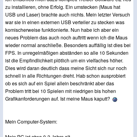
zu installieren, ohne Erfolg. Ein umstecken (Maus hat
USB und Laser) brachte auch nichts. Mein letzter Versuch
war sie in einen externen USB verteiler zu stecken was
komischerweise funktionierte. Nun habe ich aber ein
neues Problem das auch noch auftritt wenn ich die Maus
wieder normal anschließe. Besonders auffällig ist dies bei
FPS. In unregelmäßigen abständen so alle 10 Sekunden
ist die Empfindlichkeit plötlich um ein vielfaches höher.
Dies wird daran deutlich dass meine Sicht sich nur noch
schnell in alle Richtungen dreht. Hab schon ausprobiert
ob es sich auf ein Spiel allein beschränkt aber das
Problem tritt bei 10 Spielen mit niedrigen bis hohen
Grafikanforderungen auf. Ist meine Maus kaputt?
Mein Computer-System:
Mein PC ist etwa 0-2 Jahre alt.