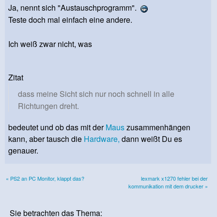
Ja, nennt sich "Austauschprogramm".
Teste doch mal einfach eine andere.
Ich weiß zwar nicht, was
Zitat
dass meine Sicht sich nur noch schnell in alle
Richtungen dreht.
bedeutet und ob das mit der
Maus
zusammenhängen
kann, aber tausch die
Hardware,
dann weißt Du es
genauer.
« PS2 an PC Monitor, klappt das?
lexmark x1270 fehler bei der
kommunikation mit dem drucker »
Sie betrachten das Thema: