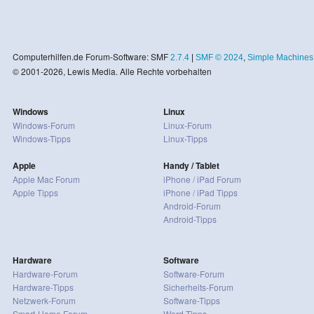
Computerhilfen.de Forum-Software: SMF
2.7.4
|
SMF © 2024
,
Simple Machines
© 2001-2026, Lewis Media. Alle Rechte vorbehalten
Windows
Linux
Windows-Forum
Linux-Forum
Windows-Tipps
Linux-Tipps
Apple
Handy / Tablet
Apple Mac Forum
iPhone / iPad Forum
Apple Tipps
iPhone / iPad Tipps
Android-Forum
Android-Tipps
Hardware
Software
Hardware-Forum
Software-Forum
Hardware-Tipps
Sicherheits-Forum
Netzwerk-Forum
Software-Tipps
Smart-Home Forum
Word-Tipps