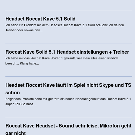
Headset Roccat Kave 5.1 Solid
Ich habe ein Problem mit dem Headset Roccat Kave 5.1 Solid brauche ich da nen
Treiber oder sowas den...
Roccat Kave Solid 5.1 Headset einstellungen + Treiber
Ich habe mir das Roccat Kave Solid 5.1 gekauft, weil mein altes einen wirklich
beesch... Klang hatte...
Headset Roccat Kave läuft im Spiel nicht Skype und TS
schon
Folgendes Problem habe mir gestern ein neues Headset gekauft das Roccat Kave 5.1
super Teil!!So habs...
Roccat Kave Headset - Sound sehr leise, Mikrofon geht
gar nicht