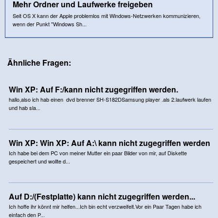
Mehr Ordner und Laufwerke freigeben
Seit OS X kann der Apple problemlos mit Windows-Netzwerken kommunizieren,
wenn der Punkt "Windows Sh...
Ähnliche Fragen:
Win XP: Auf F:/kann nicht zugegriffen werden.
hallo,also ich hab einen dvd brenner SH-S182DSamsung player .als 2.laufwerk laufen
und hab sla...
Win XP: Win XP: Auf A:\ kann nicht zugegriffen werden
Ich habe bei dem PC von meiner Mutter ein paar Bilder von mir, auf Diskette
gespeichert und wollte d...
Auf D:/(Festplatte) kann nicht zugegriffen werden...
Ich hoffe ihr könnt mir helfen...Ich bin echt verzweifelt.Vor ein Paar Tagen habe ich
einfach den P...