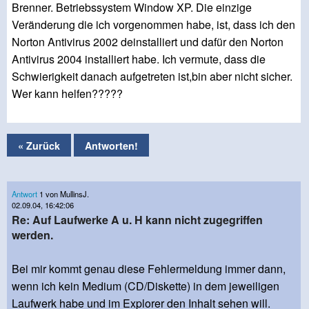
Brenner. Betriebssystem Window XP. Die einzige
Veränderung die ich vorgenommen habe, ist, dass ich den
Norton Antivirus 2002 deinstalliert und dafür den Norton
Antivirus 2004 installiert habe. Ich vermute, dass die
Schwierigkeit danach aufgetreten ist,bin aber nicht sicher.
Wer kann helfen?????
« Zurück
Antworten!
Antwort
1 von MullinsJ.
02.09.04, 16:42:06
Re: Auf Laufwerke A u. H kann nicht zugegriffen
werden.
Bei mir kommt genau diese Fehlermeldung immer dann,
wenn ich kein Medium (CD/Diskette) in dem jeweiligen
Laufwerk habe und im Explorer den Inhalt sehen will.