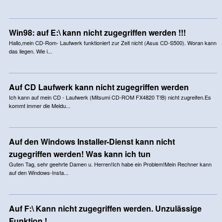
Win98: auf E:\ kann nicht zugegriffen werden !!!
Hallo,mein CD-Rom- Laufwerk funktioniert zur Zeit nicht (Asus CD-S500). Woran kann
das liegen. Wie i...
Auf CD Laufwerk kann nicht zugegriffen werden
Ich kann auf mein CD - Laufwerk (Mitsumi CD-ROM FX4820 T!B) nicht zugreifen.Es
kommt immer die Meldu...
Auf den Windows Installer-Dienst kann nicht
zugegriffen werden! Was kann ich tun
Guten Tag, sehr geehrte Damen u. Herren!Ich habe ein Problem!Mein Rechner kann
auf den Windows-Insta...
Auf F:\ Kann nicht zugegriffen werden. Unzulässige
Funktion !