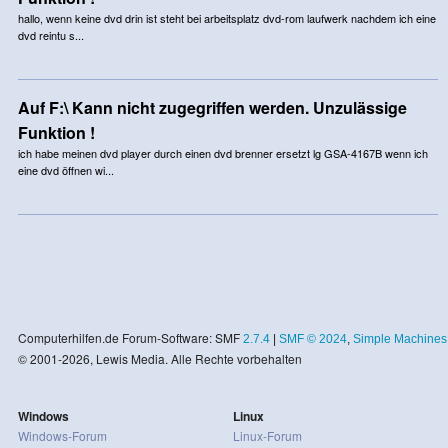
hallo, wenn keine dvd drin ist steht bei arbeitsplatz dvd-rom laufwerk nachdem ich eine
dvd reintu s...
Auf F:\ Kann nicht zugegriffen werden. Unzulässige
Funktion !
ich habe meinen dvd player durch einen dvd brenner ersetzt lg GSA-4167B wenn ich
eine dvd öffnen wi...
Computerhilfen.de Forum-Software: SMF
2.7.4
|
SMF © 2024
,
Simple Machines
© 2001-2026, Lewis Media. Alle Rechte vorbehalten
Windows
Linux
Windows-Forum
Linux-Forum