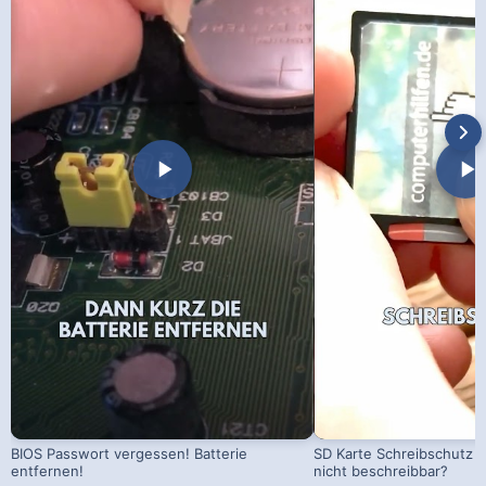
BIOS Passwort vergessen! Batterie
SD Karte Schreibschutz a
entfernen!
nicht beschreibbar?