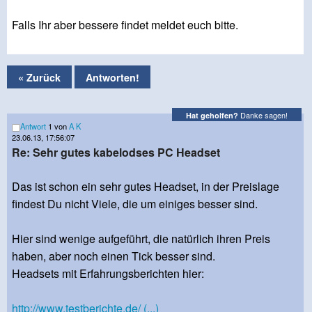
Falls Ihr aber bessere findet meldet euch bitte.
« Zurück
Antworten!
Danke sagen!
Hat geholfen?
Antwort
1 von
A K
23.06.13, 17:56:07
Re: Sehr gutes kabelodses PC Headset
Das ist schon ein sehr gutes Headset, in der Preislage
findest Du nicht Viele, die um einiges besser sind.
Hier sind wenige aufgeführt, die natürlich ihren Preis
haben, aber noch einen Tick besser sind.
Headsets mit Erfahrungsberichten hier:
http://www.testberichte.de/ (...)