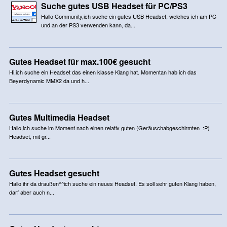
Suche gutes USB Headset für PC/PS3
Hallo Community,ich suche ein gutes USB Headset, welches ich am PC
und an der PS3 verwenden kann, da...
Gutes Headset für max.100€ gesucht
Hi,ich suche ein Headset das einen klasse Klang hat. Momentan hab ich das
Beyerdynamic MMX2 da und h...
Gutes Multimedia Headset
Hallo,ich suche im Moment nach einen relativ guten (Geräuschabgeschirmten :P)
Headset, mit gr...
Gutes Headset gesucht
Hallo ihr da draußen^^ich suche ein neues Headset. Es soll sehr guten Klang haben,
darf aber auch n...