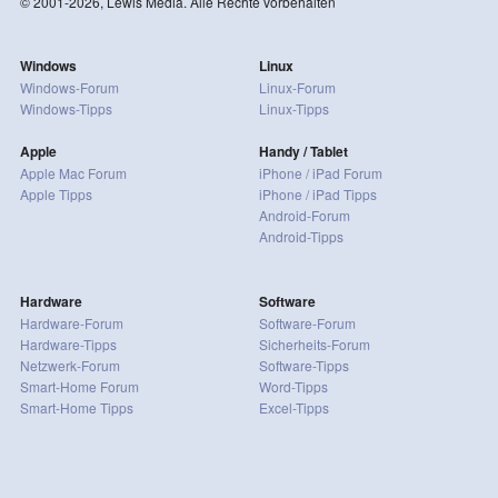
© 2001-2026, Lewis Media. Alle Rechte vorbehalten
Windows
Linux
Windows-Forum
Linux-Forum
Windows-Tipps
Linux-Tipps
Apple
Handy / Tablet
Apple Mac Forum
iPhone / iPad Forum
Apple Tipps
iPhone / iPad Tipps
Android-Forum
Android-Tipps
Hardware
Software
Hardware-Forum
Software-Forum
Hardware-Tipps
Sicherheits-Forum
Netzwerk-Forum
Software-Tipps
Smart-Home Forum
Word-Tipps
Smart-Home Tipps
Excel-Tipps