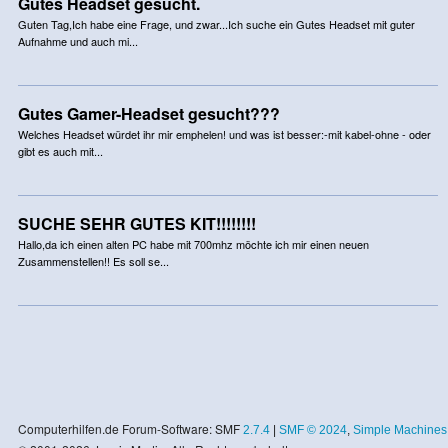
Gutes Headset gesucht.
Guten Tag,Ich habe eine Frage, und zwar...Ich suche ein Gutes Headset mit guter
Aufnahme und auch mi...
Gutes Gamer-Headset gesucht???
Welches Headset würdet ihr mir emphelen! und was ist besser:-mit kabel-ohne - oder
gibt es auch mit...
SUCHE SEHR GUTES KIT!!!!!!!!
Hallo,da ich einen alten PC habe mit 700mhz möchte ich mir einen neuen
Zusammenstellen!! Es soll se...
Computerhilfen.de Forum-Software: SMF
2.7.4
|
SMF © 2024
,
Simple Machines