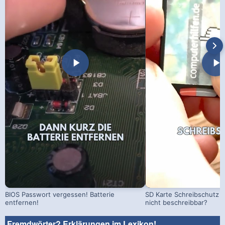
BIOS Passwort vergessen! Batterie
SD Karte Schreibschutz a
entfernen!
nicht beschreibbar?
Fremdwörter? Erklärungen im Lexikon!