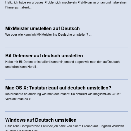
Hallo, ich habe ein grosses Problem,ich mache ein Praktikum im oman und habe einen
Firmenpc , allerd...
MixMeister umstellen auf Deutsch
Wo oder wie kann ich MixMeister Ins Deutsche umstellen? ...
Bit Defenser auf deutsch umstellen
Habe mir Bit Defenser installiert,kann mir jemand sagen wie man den aufDeutsch
umstellen kann.Herzli...
Mac OS X: Tastaturleaut auf deutsch umstellen?
Ich breuchte ne anleitung wie man des macht! So detaliert wie möglich!Das OS ist
Version: mac os x ...
Windows auf Deutsch umstellen
Hallo liebe Computerhilfe Freunde,ich habe von einem Freund aus England Windows
XP zum Geburtstag ge...