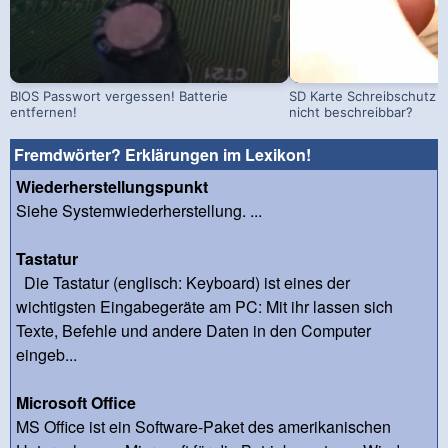
BIOS Passwort vergessen! Batterie
SD Karte Schreibschutz a
entfernen!
nicht beschreibbar?
Fremdwörter? Erklärungen im Lexikon!
Wiederherstellungspunkt
Siehe Systemwiederherstellung. ...
Tastatur
Die Tastatur (englisch: Keyboard) ist eines der
wichtigsten Eingabegeräte am PC: Mit ihr lassen sich
Texte, Befehle und andere Daten in den Computer
eingeb...
Microsoft Office
MS Office ist ein Software-Paket des amerikanischen