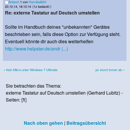
Antwort
1 von
Hannibal624
20.10.14, 18:10:14
(1x bedankt )
Re: externe Tastatur auf Deutsch umstellen
Sollte im Handbuch deines "unbekannten" Gerätes
beschrieben sein, falls diese Option zur Verfügung steht.
Eventuell könnte dir auch dies weiterhelfen
http://www.helpster.de/andr (...)
« Kein Mikro unter Windows 7 Ultimate
pc sturzt immer ab »
Sie betrachten das Thema:
externe Tastatur auf Deutsch umstellen (Gerhard Lubitz) -
Seiten: [
1
]
Nach oben gehen
|
Beitragsübersicht