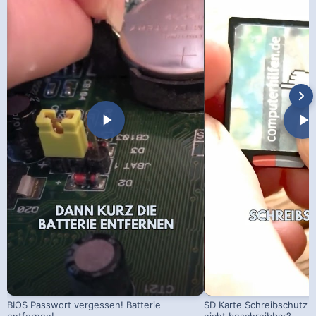
BIOS Passwort vergessen! Batterie
SD Karte Schreibschutz a
entfernen!
nicht beschreibbar?