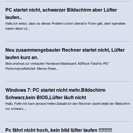
PC startet nicht, schwarzer Bildschirm aber Lüfter
laufen..
Hallo,Ich weiss, dass es dieses Problem schon überall in Foren gibt, aber irgendwie
haben diese Lö...
Neu zusammengebauter Rechner startet nicht, Lüfter
laufen kurz an.
Moin,erstmal zur verbauten Hardware:Mainboard: ASRock Fatal1ty P67
PerformanceNetzteil: Xilence Powe...
Windows 7: PC startet nicht mehr.Bildschirm
Schwarz,kein BIOS,Lüfter läuft nicht
Hallo, Foffe mir kann jemand helfen.Sobald ich den Rechner starte bleibt der Bildschirm
nur schwarz....
Pc fährt nicht hoch, kein bild lüfter laufen !!!!!!!!!