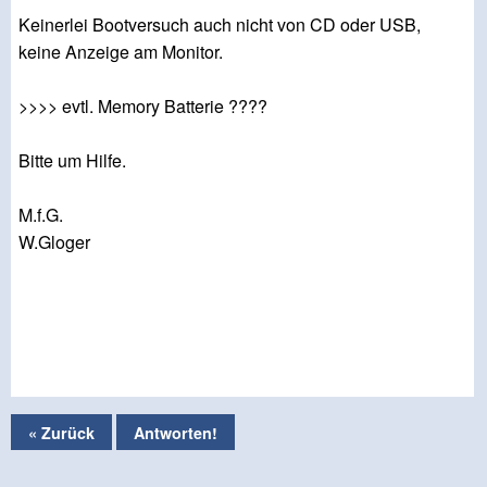
Keinerlei Bootversuch auch nicht von CD oder USB,
keine Anzeige am Monitor.
>>>> evtl. Memory Batterie ????
Bitte um Hilfe.
M.f.G.
W.Gloger
« Zurück
Antworten!