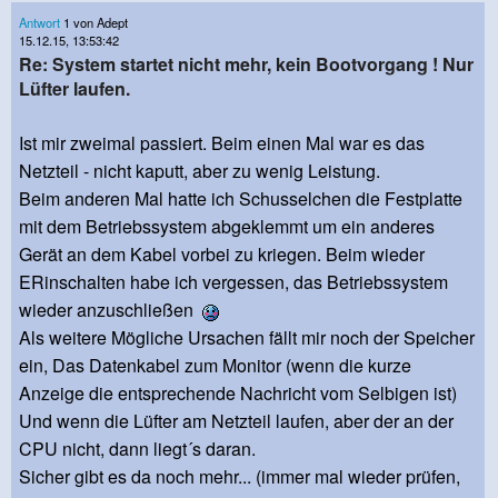
Antwort
1 von Adept
15.12.15, 13:53:42
Re: System startet nicht mehr, kein Bootvorgang ! Nur
Lüfter laufen.
Ist mir zweimal passiert. Beim einen Mal war es das
Netzteil - nicht kaputt, aber zu wenig Leistung.
Beim anderen Mal hatte ich Schusselchen die Festplatte
mit dem Betriebssystem abgeklemmt um ein anderes
Gerät an dem Kabel vorbei zu kriegen. Beim wieder
ERinschalten habe ich vergessen, das Betriebssystem
wieder anzuschließen
Als weitere Mögliche Ursachen fällt mir noch der Speicher
ein, Das Datenkabel zum Monitor (wenn die kurze
Anzeige die entsprechende Nachricht vom Selbigen ist)
Und wenn die Lüfter am Netzteil laufen, aber der an der
CPU nicht, dann liegt´s daran.
Sicher gibt es da noch mehr... (immer mal wieder prüfen,