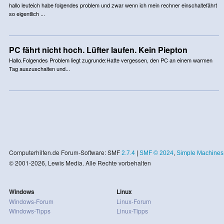
hallo leuteich habe folgendes problem und zwar wenn ich mein rechner einschaltefährt
so eigentlich ...
PC fährt nicht hoch. Lüfter laufen. Kein Piepton
Hallo.Folgendes Problem liegt zugrunde:Hatte vergessen, den PC an einem warmen
Tag auszuschalten und...
Computerhilfen.de Forum-Software: SMF
2.7.4
|
SMF © 2024
,
Simple Machines
© 2001-2026, Lewis Media. Alle Rechte vorbehalten
Windows
Linux
Windows-Forum
Linux-Forum
Windows-Tipps
Linux-Tipps