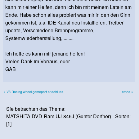
kann mir einer Helfen, denn ich bin mit meinem Latein am
Ende. Habe schon alles probiert was mir in den den Sinn
gekommen ist, u.a. IDE Kanal neu installieren, Treiber
update, Verschiedene Brennprogramme,
Systemwiederherstellung, ........
Ich hoffe es kann mir jemand helfen!
Vielen Dank im Vorraus, euer
GAB
« V3 Racing wheel gameport anschluss
cmos »
Sie betrachten das Thema:
MATSHITA DVD-Ram UJ-845J (Günter Dorfner) - Seiten:
[
1
]