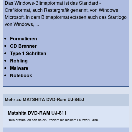
Das Windows-Bitmapformat ist das Standard -
Grafikformat, auch Rastergrafik genannt, von Windows
Microsoft. In dem Bitmapformat existiert auch das Startlogo
von Windows, ...
Formatieren
CD Brenner
Type 1 Schriften
Rohling
Malware
Notebook
Mehr zu MATSHITA DVD-Ram UJ-845J
Matshita DVD-RAM UJ-811
Hallo erstma!Ich hab da ein Problem mit meinem Laufwerk! &nb...