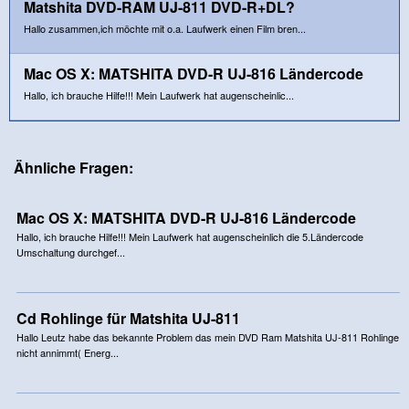
Matshita DVD-RAM UJ-811 DVD-R+DL?
Hallo zusammen,ich möchte mit o.a. Laufwerk einen Film bren...
Mac OS X: MATSHITA DVD-R UJ-816 Ländercode
Hallo, ich brauche Hilfe!!! Mein Laufwerk hat augenscheinlic...
Ähnliche Fragen:
Mac OS X: MATSHITA DVD-R UJ-816 Ländercode
Hallo, ich brauche Hilfe!!! Mein Laufwerk hat augenscheinlich die 5.Ländercode
Umschaltung durchgef...
Cd Rohlinge für Matshita UJ-811
Hallo Leutz habe das bekannte Problem das mein DVD Ram Matshita UJ-811 Rohlinge
nicht annimmt( Energ...