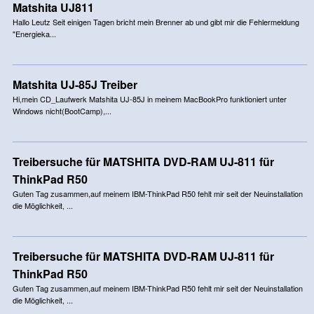
Matshita UJ811
Hallo Leutz Seit einigen Tagen bricht mein Brenner ab und gibt mir die Fehlermeldung
"Energieka...
Matshita UJ-85J Treiber
Hi,mein CD_Laufwerk Matshita UJ-85J in meinem MacBookPro funktioniert unter
Windows nicht(BootCamp),...
Treibersuche für MATSHITA DVD-RAM UJ-811 für
ThinkPad R50
Guten Tag zusammen,auf meinem IBM-ThinkPad R50 fehlt mir seit der Neuinstallation
die Möglichkeit, ...
Treibersuche für MATSHITA DVD-RAM UJ-811 für
ThinkPad R50
Guten Tag zusammen,auf meinem IBM-ThinkPad R50 fehlt mir seit der Neuinstallation
die Möglichkeit, ...