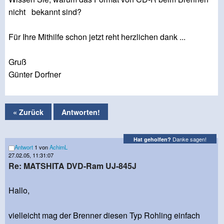
nicht bekannt sind?
Für Ihre Mithilfe schon jetzt reht herzlichen dank ...
Gruß
Günter Dorfner
« Zurück
Antworten!
Danke sagen!
Hat geholfen?
Antwort
1 von
AchimL
27.02.05, 11:31:07
Re: MATSHITA DVD-Ram UJ-845J
Hallo,
vielleicht mag der Brenner diesen Typ Rohling einfach