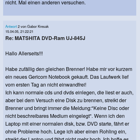
nicht. Mal einen anderen versuchen.
Antwort
2 von Gabor Kresak
15.04.05, 21:22:21
Re: MATSHITA DVD-Ram UJ-845J
Hallo Allerseits!!!
Habe zufällig den gleichen Brenner! Habe mir vor kurzem
ein neues Gericom Notebook gekauft. Das Laufwerk lief
vom ersten Tag an nicht einwandfrei!
Ich kann normale cds und dvds einlegen, die liest er auch,
aber bei dem Versuch eine Disk zu brennen, streikt der
Brenner und bringt immer die Meldung:"Keine Disc oder
nicht beschreibares Medium eingelegt". Wenn ich den
Laptop mit einer normalen disk, bzw. DVD starte, fährt er
ohne Probleme hoch. Lege ich aber einen Rohling ein,
streikt der Laptop und fährt nicht mehr hoch. Ich hoffe es