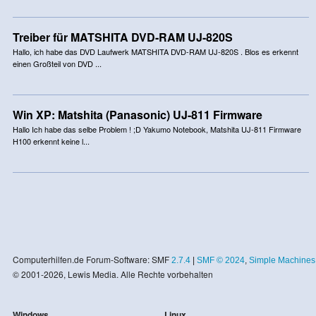
Treiber für MATSHITA DVD-RAM UJ-820S
Hallo, ich habe das DVD Laufwerk MATSHITA DVD-RAM UJ-820S . Blos es erkennt
einen Großteil von DVD ...
Win XP: Matshita (Panasonic) UJ-811 Firmware
Hallo Ich habe das selbe Problem ! ;D Yakumo Notebook, Matshita UJ-811 Firmware
H100 erkennt keine l...
Computerhilfen.de Forum-Software: SMF
2.7.4
|
SMF © 2024
,
Simple Machines
© 2001-2026, Lewis Media. Alle Rechte vorbehalten
Windows
Linux