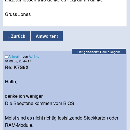
Gruss Jones
« Zurück
Antworten!
Danke sagen!
Hat geholfen?
Antwort
1 von
AchimL
01.09.05, 20:44:17
Re: K7S8X
Hallo,
denke ich weniger.
Die Beeptöne kommen vom BIOS.
Meist sind es nicht richtig festsitzende Steckkarten oder
RAM-Module.