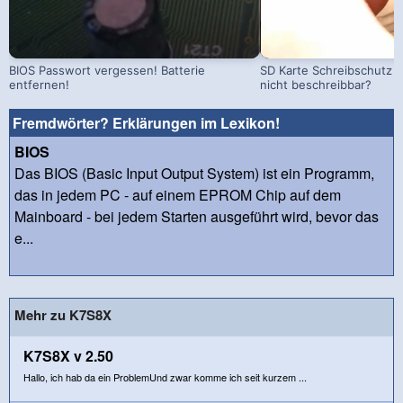
BIOS Passwort vergessen! Batterie
SD Karte Schreibschutz a
entfernen!
nicht beschreibbar?
Fremdwörter? Erklärungen im Lexikon!
BIOS
Das BIOS (Basic Input Output System) ist ein Programm,
das in jedem PC - auf einem EPROM Chip auf dem
Mainboard - bei jedem Starten ausgeführt wird, bevor das
e...
Mehr zu K7S8X
K7S8X v 2.50
Hallo, ich hab da ein ProblemUnd zwar komme ich seit kurzem ...