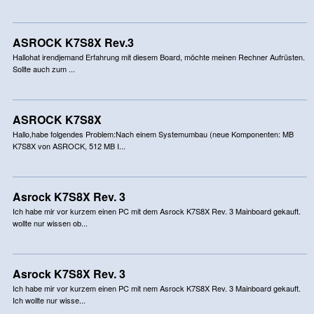
ASROCK K7S8X Rev.3
Hallohat irendjemand Erfahrung mit diesem Board, möchte meinen Rechner Aufrüsten.
Sollte auch zum ...
ASROCK K7S8X
Hallo,habe folgendes Problem:Nach einem Systemumbau (neue Komponenten: MB
K7S8X von ASROCK, 512 MB I...
Asrock K7S8X Rev. 3
Ich habe mir vor kurzem einen PC mit dem Asrock K7S8X Rev. 3 Mainboard gekauft.
wollte nur wissen ob...
Asrock K7S8X Rev. 3
Ich habe mir vor kurzem einen PC mit nem Asrock K7S8X Rev. 3 Mainboard gekauft.
Ich wollte nur wisse...