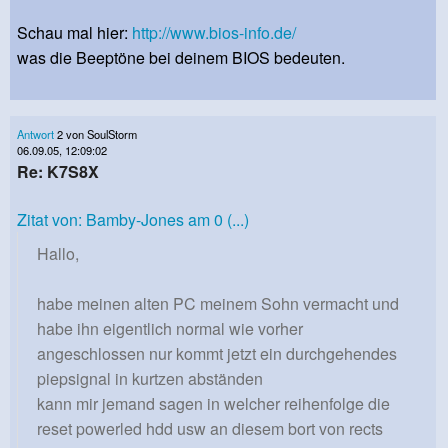
Schau mal hier:
http://www.bios-info.de/
was die Beeptöne bei deinem BIOS bedeuten.
Antwort
2 von SoulStorm
06.09.05, 12:09:02
Re: K7S8X
Zitat von: Bamby-Jones am 0 (...)
Hallo,
habe meinen alten PC meinem Sohn vermacht und
habe ihn eigentlich normal wie vorher
angeschlossen nur kommt jetzt ein durchgehendes
piepsignal in kurtzen abständen
kann mir jemand sagen in welcher reihenfolge die
reset powerled hdd usw an diesem bort von rects