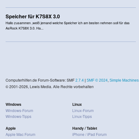
Speicher für K7S8X 3.0
Hallo zusammen ,weiß jemand welche Speicher ich am besten nehmen soll für das
AsRock K7S8X 3.0. Ha...
Computerhilfen.de Forum-Software: SMF
2.7.4
|
SMF © 2024
,
Simple Machines
© 2001-2026, Lewis Media. Alle Rechte vorbehalten
Windows
Linux
Windows-Forum
Linux-Forum
Windows-Tipps
Linux-Tipps
Apple
Handy / Tablet
Apple Mac Forum
iPhone / iPad Forum