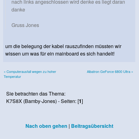
nach links angeschlossen wird denke es liegt daran
danke
Gruss Jones
um die belegung der kabel rauszufinden müssten wir
wissen um was für ein mainboard es sich handelt!
« Computerausfall wegen zu hoher
Albatron GeForce 6800 Ultra »
Temperatur
Sie betrachten das Thema:
K7S8X (Bamby-Jones) - Seiten: [
1
]
Nach oben gehen
|
Beitragsübersicht