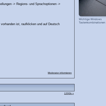
tellungen -> Regions- und Sprachoptionen ->
Wichtige Windows
Tastenkombinationen
 vorhanden ist, raufklicken und auf Deutsch
schnelleren Arbeiten
Moderator informieren
120Gb »