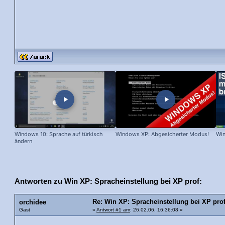
Windows 10: Sprache auf türkisch
Windows XP: Abgesicherter Modus!
Win
ändern
Antworten zu Win XP: Spracheinstellung bei XP prof:
Re: Win XP: Spracheinstellung bei XP pro
orchidee
Gast
«
Antwort #1 am
: 26.02.06, 16:36:08 »