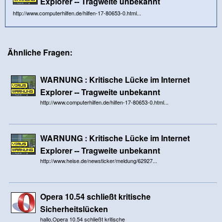
Explorer -- Tragweite unbekannt
http://www.computerhilfen.de/hilfen-17-80653-0.html...
Ähnliche Fragen:
WARNUNG : Kritische Lücke im Internet
Explorer -- Tragweite unbekannt
http://www.computerhilfen.de/hilfen-17-80653-0.html...
WARNUNG : Kritische Lücke im Internet
Explorer -- Tragweite unbekannt
http://www.heise.de/newsticker/meldung/62927...
Opera 10.54 schließt kritische
Sicherheitslücken
hallo,Opera 10.54 schließt kritische