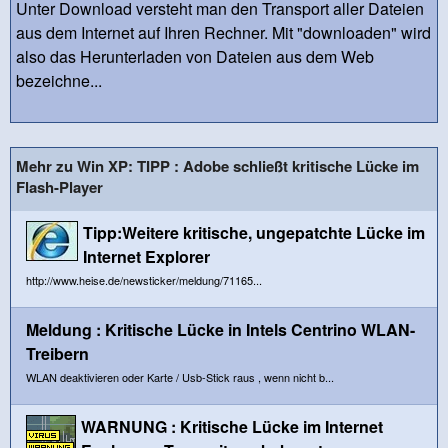
Unter Download versteht man den Transport aller Dateien
aus dem Internet auf Ihren Rechner. Mit "downloaden" wird
also das Herunterladen von Dateien aus dem Web
bezeichne...
Mehr zu Win XP: TIPP : Adobe schließt kritische Lücke im
Flash-Player
Tipp:Weitere kritische, ungepatchte Lücke im
Internet Explorer
http://www.heise.de/newsticker/meldung/71165...
Meldung : Kritische Lücke in Intels Centrino WLAN-
Treibern
WLAN deaktivieren oder Karte / Usb-Stick raus , wenn nicht b...
WARNUNG : Kritische Lücke im Internet