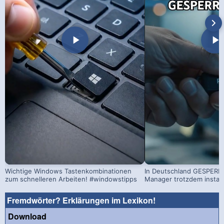
Wichtige Windows Tastenkombinationen
In Deutschland GESPERRT
zum schnelleren Arbeiten! #windowstipps
Manager trotzdem install
Fremdwörter? Erklärungen im Lexikon!
Download