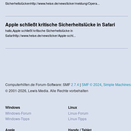
Sicherheitslückenhttp://www.heise.de/newsticker/meldung/Opera...
Apple schließt kritische Sicherheitslücke in Safari
hallo,Apple schließt kritische Sicherheitslücke in
Safarihttp://www.heise.de/newsticker/Apple-schl...
Computerhilfen.de Forum-Software: SMF
2.7.4
|
SMF © 2024
,
Simple Machines
© 2001-2026, Lewis Media. Alle Rechte vorbehalten
Windows
Linux
Windows-Forum
Linux-Forum
Windows-Tipps
Linux-Tipps
Apple
Handy / Tablet