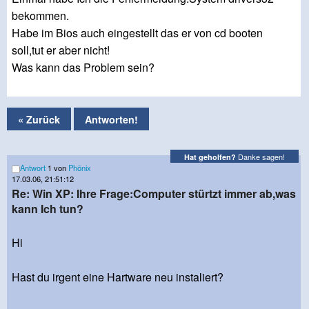
bekommen.
Habe im Bios auch eingestellt das er von cd booten
soll,tut er aber nicht!
Was kann das Problem sein?
« Zurück
Antworten!
Danke sagen!
Hat geholfen?
Antwort
1 von
Phönix
17.03.06, 21:51:12
Re: Win XP: Ihre Frage:Computer stürtzt immer ab,was
kann Ich tun?
Hi
Hast du irgent eine Hartware neu instaliert?