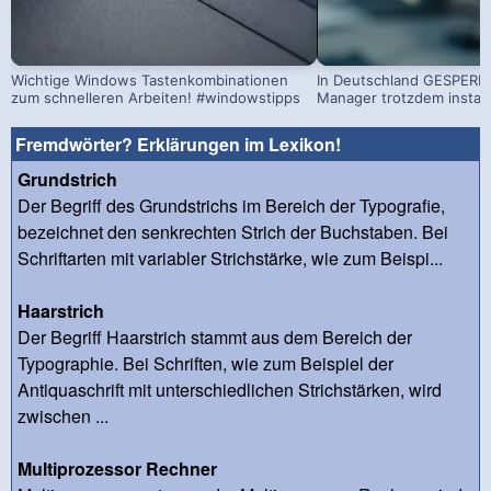
Wichtige Windows Tastenkombinationen
In Deutschland GESPERRT
zum schnelleren Arbeiten! #windowstipps
Manager trotzdem install
Fremdwörter? Erklärungen im Lexikon!
Grundstrich
Der Begriff des Grundstrichs im Bereich der Typografie,
bezeichnet den senkrechten Strich der Buchstaben. Bei
Schriftarten mit variabler Strichstärke, wie zum Beispi...
Haarstrich
Der Begriff Haarstrich stammt aus dem Bereich der
Typographie. Bei Schriften, wie zum Beispiel der
Antiquaschrift mit unterschiedlichen Strichstärken, wird
zwischen ...
Multiprozessor Rechner