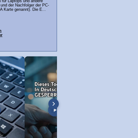
 für Laptops und andere
 und der Nachfolger der PC-
 Karte genannt). Die E...
m
er