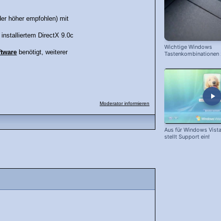
er höher empfohlen) mit
installiertem DirectX 9.0c
Wichtige Windows
ftware
benötigt, weiterer
Tastenkombinationen
schnelleren Arbeiten
Moderator informieren
Aus für Windows Vista
stellt Support ein!