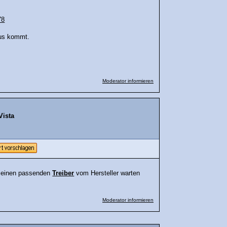
78
us kommt.
Moderator informieren
Vista
uf einen passenden
Treiber
vom Hersteller warten
Moderator informieren