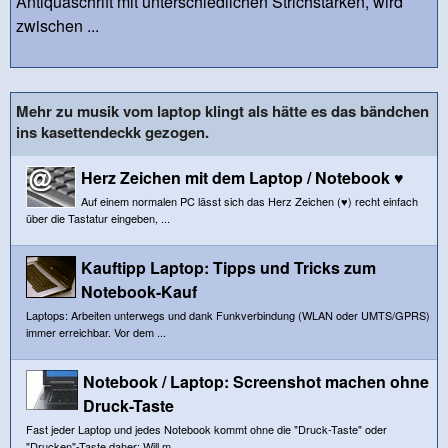
Antiquaschrift mit unterschiedlichen Strichstärken, wird
zwischen ...
Mehr zu musik vom laptop klingt als hätte es das bändchen
ins kasettendeckk gezogen.
Herz Zeichen mit dem Laptop / Notebook ♥
Auf einem normalen PC lässt sich das Herz Zeichen (♥) recht einfach
über die Tastatur eingeben, ...
Kauftipp Laptop: Tipps und Tricks zum
Notebook-Kauf
Laptops: Arbeiten unterwegs und dank Funkverbindung (WLAN oder UMTS/GPRS)
immer erreichbar. Vor dem ...
Notebook / Laptop: Screenshot machen ohne
Druck-Taste
Fast jeder Laptop und jedes Notebook kommt ohne die "Druck-Taste" oder
"Drucken"-Taste daher: Will m...