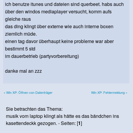
ich benutze itunes und dateien sind querbeet. habs auch
über den windos mediaplayer versucht, komm aufs
gleiche raus
das ding klingt über externe wie auch interne boxen
ziemlich müde.
einen tag davor überhaupt keine probleme war aber
bestimmt 5 std
im dauerbetrieb (partyvorbereitung)
danke mal an zzz
« Win XP: Öffnen von Datenträger
Win XP: Fehlermeldung »
Sie betrachten das Thema:
musik vom laptop klingt als hätte es das bändchen ins
kasettendeckk gezogen. - Seiten: [
1
]