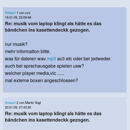
Antwort
1 von zzz
19.01.09, 23:09:48
Re: musik vom laptop klingt als hätte es das
bändchen ins kasettendeckk gezogen.
nur musik?
mehr information bitte.
was für dateien wav
mp3
ac3 etc oder bei jedweder.
auch bei sprachausgabe spielen usw?
welcher player media,vlc ......
mal externe boxen angeschlossen?
Antwort
2 von Martin Vogt
20.01.09, 07:43:35
Re: musik vom laptop klingt als hätte es das
bändchen ins kasettendeckk gezogen.