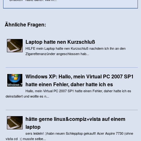
Ähnliche Fragen:
Laptop hatte nen Kurzschluß
HILFE mein Laptop hatte nen Kurzschluß nachdem ich ihn an den
Zigarettenanzünder angeschlossen hab...
Windows XP: Hallo, mein Virtual PC 2007 SP1
hatte einen Fehler, daher hatte ich es
Hallo, mein Virtual PC 2007 SP1 hatte einen Fehler, daher hatte ich es
deinstalliert und wollte es n...
hätte gerne linux&compiz+vista auf einem
laptop
sers leideln! :)habn neuen Schlepptop gekauft! Acer Aspire 7730 (ohne
vista cd :( musste selbe...