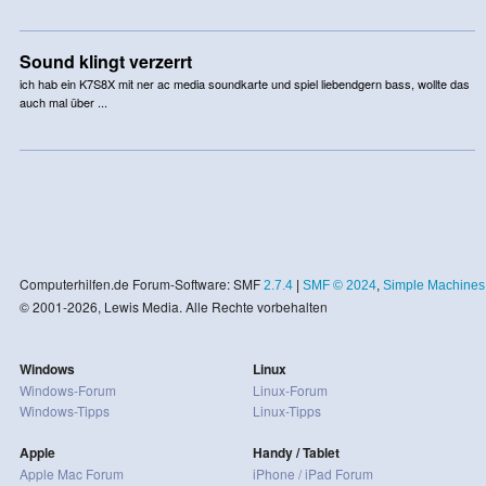
Sound klingt verzerrt
ich hab ein K7S8X mit ner ac media soundkarte und spiel liebendgern bass, wollte das
auch mal über ...
Computerhilfen.de Forum-Software: SMF
2.7.4
|
SMF © 2024
,
Simple Machines
© 2001-2026, Lewis Media. Alle Rechte vorbehalten
Windows
Linux
Windows-Forum
Linux-Forum
Windows-Tipps
Linux-Tipps
Apple
Handy / Tablet
Apple Mac Forum
iPhone / iPad Forum