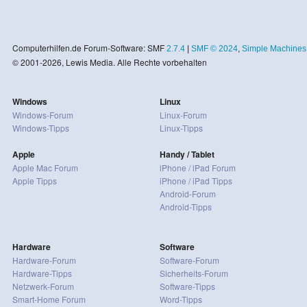
Computerhilfen.de Forum-Software: SMF
2.7.4
|
SMF © 2024
,
Simple Machines
© 2001-2026, Lewis Media. Alle Rechte vorbehalten
Windows
Linux
Windows-Forum
Linux-Forum
Windows-Tipps
Linux-Tipps
Apple
Handy / Tablet
Apple Mac Forum
iPhone / iPad Forum
Apple Tipps
iPhone / iPad Tipps
Android-Forum
Android-Tipps
Hardware
Software
Hardware-Forum
Software-Forum
Hardware-Tipps
Sicherheits-Forum
Netzwerk-Forum
Software-Tipps
Smart-Home Forum
Word-Tipps