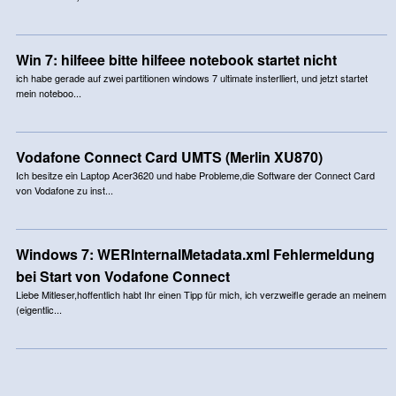
Win 7: hilfeee bitte hilfeee notebook startet nicht
ich habe gerade auf zwei partitionen windows 7 ultimate insterlliert, und jetzt startet
mein noteboo...
Vodafone Connect Card UMTS (Merlin XU870)
Ich besitze ein Laptop Acer3620 und habe Probleme,die Software der Connect Card
von Vodafone zu inst...
Windows 7: WERInternalMetadata.xml Fehlermeldung
bei Start von Vodafone Connect
Liebe Mitleser,hoffentlich habt Ihr einen Tipp für mich, ich verzweifle gerade an meinem
(eigentlic...