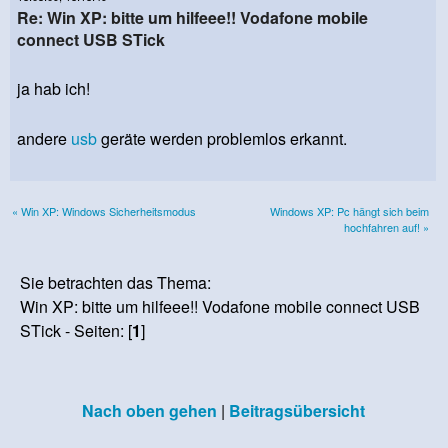
Re: Win XP: bitte um hilfeee!! Vodafone mobile
connect USB STick
ja hab ich!
andere
usb
geräte werden problemlos erkannt.
« Win XP: Windows Sicherheitsmodus
Windows XP: Pc hängt sich beim
hochfahren auf! »
Sie betrachten das Thema:
Win XP: bitte um hilfeee!! Vodafone mobile connect USB
STick - Seiten: [
1
]
Nach oben gehen
|
Beitragsübersicht