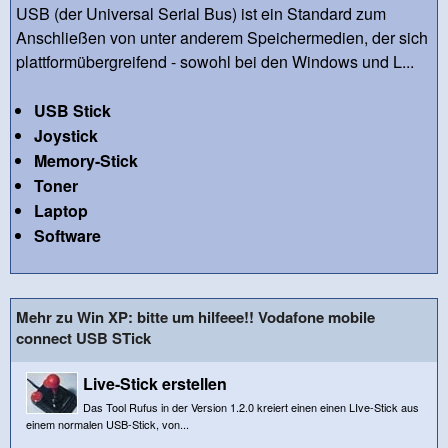
USB (der Universal Serial Bus) ist ein Standard zum
Anschließen von unter anderem Speichermedien, der sich
plattformübergreifend - sowohl bei den Windows und L...
USB Stick
Joystick
Memory-Stick
Toner
Laptop
Software
Mehr zu Win XP: bitte um hilfeee!! Vodafone mobile
connect USB STick
Live-Stick erstellen
Das Tool Rufus in der Version 1.2.0 kreiert einen einen LIve-Stick aus
einem normalen USB-Stick, von...