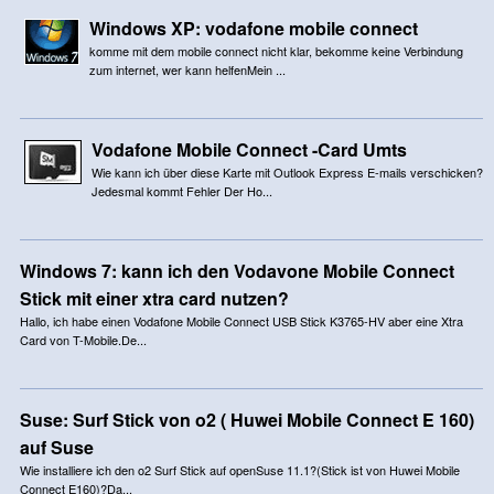
Windows XP: vodafone mobile connect
komme mit dem mobile connect nicht klar, bekomme keine Verbindung
zum internet, wer kann helfenMein ...
Vodafone Mobile Connect -Card Umts
Wie kann ich über diese Karte mit Outlook Express E-mails verschicken?
Jedesmal kommt Fehler Der Ho...
Windows 7: kann ich den Vodavone Mobile Connect
Stick mit einer xtra card nutzen?
Hallo, ich habe einen Vodafone Mobile Connect USB Stick K3765-HV aber eine Xtra
Card von T-Mobile.De...
Suse: Surf Stick von o2 ( Huwei Mobile Connect E 160)
auf Suse
Wie installiere ich den o2 Surf Stick auf openSuse 11.1?(Stick ist von Huwei Mobile
Connect E160)?Da...