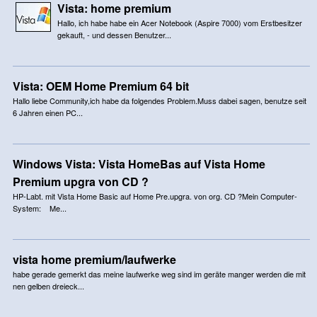
Vista: home premium
Hallo, ich habe habe ein Acer Notebook (Aspire 7000) vom Erstbesitzer
gekauft, - und dessen Benutzer...
Vista: OEM Home Premium 64 bit
Hallo liebe Community,ich habe da folgendes Problem.Muss dabei sagen, benutze seit
6 Jahren einen PC...
Windows Vista: Vista HomeBas auf Vista Home
Premium upgra von CD ?
HP-Labt. mit Vista Home Basic auf Home Pre.upgra. von org. CD ?Mein Computer-
System: Me...
vista home premium/laufwerke
habe gerade gemerkt das meine laufwerke weg sind im geräte manger werden die mit
nen gelben dreieck...