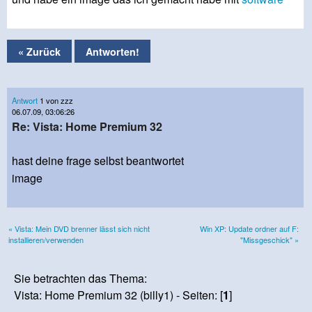
« Zurück
Antworten!
Antwort
1 von zzz
06.07.09, 03:06:26
Re: Vista: Home Premium 32
hast deine frage selbst beantwortet
image
« Vista: Mein DVD brenner lässt sich nicht
Win XP: Update ordner auf F:
installieren/verwenden
"Missgeschick" »
Sie betrachten das Thema:
Vista: Home Premium 32 (billy1) - Seiten: [
1
]