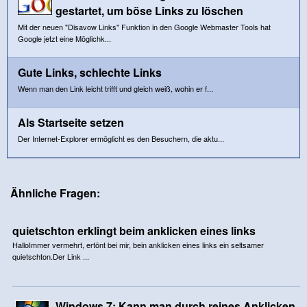
gestartet, um böse Links zu löschen
Mit der neuen "Disavow Links" Funktion in den Google Webmaster Tools hat
Google jetzt eine Möglichk...
Gute Links, schlechte Links
Wenn man den Link leicht trifft und gleich weiß, wohin er f...
Als Startseite setzen
Der Internet-Explorer ermöglicht es den Besuchern, die aktu...
Ähnliche Fragen:
quietschton erklingt beim anklicken eines links
HalloImmer vermehrt, ertönt bei mir, bein anklicken eines links ein seltsamer
quietschton.Der Link ...
Windows 7: Kann man durch reines Anklicken