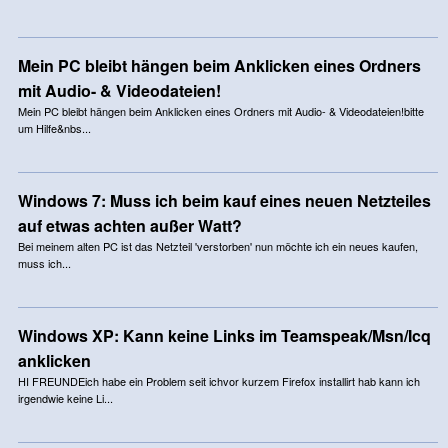
Mein PC bleibt hängen beim Anklicken eines Ordners
mit Audio- & Videodateien!
Mein PC bleibt hängen beim Anklicken eines Ordners mit Audio- & Videodateien!bitte
um Hilfe&nbs...
Windows 7: Muss ich beim kauf eines neuen Netzteiles
auf etwas achten außer Watt?
Bei meinem alten PC ist das Netzteil 'verstorben' nun möchte ich ein neues kaufen,
muss ich...
Windows XP: Kann keine Links im Teamspeak/Msn/Icq
anklicken
HI FREUNDEich habe ein Problem seit ichvor kurzem Firefox installirt hab kann ich
irgendwie keine Li...