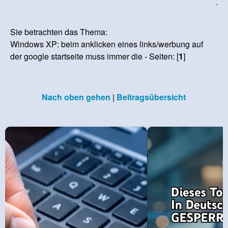
»
Sie betrachten das Thema:
Windows XP: beim anklicken eines links/werbung auf
der google startseite muss immer die - Seiten: [
1
]
Nach oben gehen
|
Beitragsübersicht