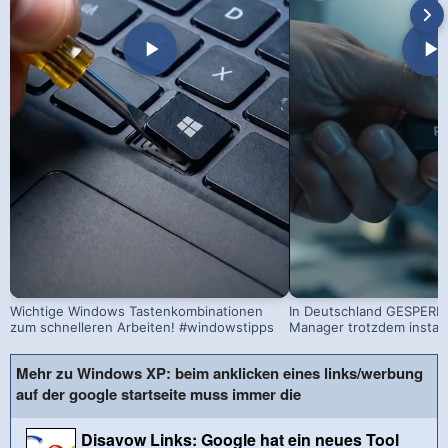
Wichtige Windows Tastenkombinationen
In Deutschland GESPERRT
zum schnelleren Arbeiten! #windowstipps
Manager trotzdem install
Mehr zu Windows XP: beim anklicken eines links/werbung
auf der google startseite muss immer die
Disavow Links: Google hat ein neues Tool