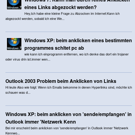
eines Links abgezockt werden?
Hey,Ich habe eine kleine Frage zu Abzocken im Internet:Kann ich
abgezockt werden, sobald ich eine We...
Windows XP: beim anklicken eines bestimmten
programmes schltet pc ab
wie kann ich einprogramm entfernen, wo ich denke das dort ein trojaner
oder virus drin ist.immer wen...
Outlook 2003 Problem beim Anklicken von Links
Hi leute Also wie folgt: Wenn ich Emails bekomme in denen Hyperlinks sind, möchte ich
schauen was d...
Windows XP: beim anklicken von 'sende/empfangen' in
Outlook immer 'Netzwerk Kenn
Bei mir erscheint beim anklicken von 'sende/empfangen' in Outlook immer 'Netzwerk
Kennwo...