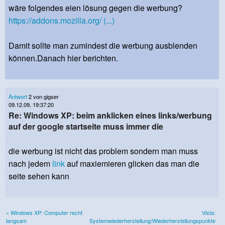
wäre folgendes eien lösung gegen die werbung?
https://addons.mozilla.org/ (...)
Damit sollte man zumindest die werbung ausblenden
können.Danach hier berichten.
Antwort
2 von gigser
09.12.09, 19:37:20
Re: Windows XP: beim anklicken eines links/werbung
auf der google startseite muss immer die
die werbung ist nicht das problem sondern man muss
nach jedem
link
auf maxiemieren glicken das man die
seite sehen kann
« Windows XP: Computer recht
Vista:
langsam
Systemwiederherstellung/Wiederherstellungspunkte