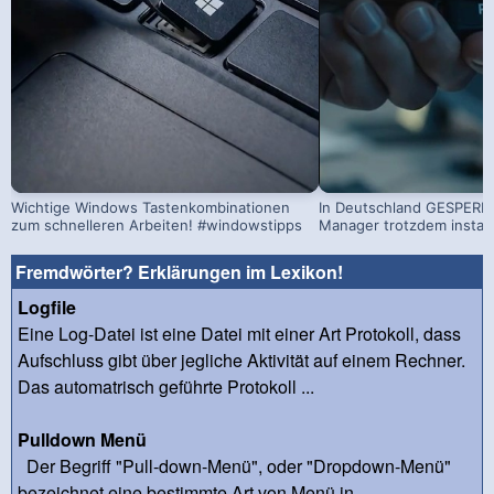
Wichtige Windows Tastenkombinationen
In Deutschland GESPERRT
zum schnelleren Arbeiten! #windowstipps
Manager trotzdem install
Fremdwörter? Erklärungen im Lexikon!
Logfile
Eine Log-Datei ist eine Datei mit einer Art Protokoll, dass
Aufschluss gibt über jegliche Aktivität auf einem Rechner.
Das automatrisch geführte Protokoll ...
Pulldown Menü
Der Begriff "Pull-down-Menü", oder "Dropdown-Menü"
bezeichnet eine bestimmte Art von Menü in