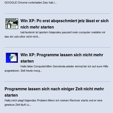
GOOGLE Chrome runterladen.Das hab i...
Win XP: Pc erst abqeschmiert jetz lässt er sich
nich mehr starten
haii leutemir ist qestern folqendes passiert:mein computer meldete mir
das ein usb stick nicht richt...
Win XP: Programme lassen sich nicht mehr
starten
Hallo liebe Computerhilfen Gemeinde,wieder einmal bin ich auf eure Hilfe
angewiesen. Seit heute morg...
Programme lassen sich nach einiger Zeit nicht mehr
starten
Hallo,mich plagt folgendes Problem:Wenn ich meinen Rechner starte und er eine
gewisse Zeit läuft (u...