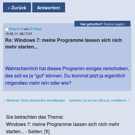
« Zurück
Antworten!
Danke sagen!
Hat geholfen?
Antwort
1 von
Dr.Nope
15.05.11, 08:17:01
Re: Windows 7: meine Programme lassen sich nich
mehr starten...
Wahrscheinlich hat dieses Programm einiges verschoben,
das soll es ja "gut" können. Du kommst jetzt ja eigentlich
nirgendwo mehr rein oder wie?
« Windows Vista: pemporäre einstellungen
windows xp auf ein office pc installieren »
Sie betrachten das Thema:
Windows 7: meine Programme lassen sich nich mehr
starten... - Seiten: [
1
]