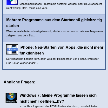
Manchmal müssen Programme gestartet werden, aber die Ausgabe ist
nicht wichtig. Dazu muss eine Verk...
Mehrere Programme aus dem Startmenü gleichzeitig
starten
Wenn es mal wieder schnell gehen soll, startet man schonmal mehrere Programme
zeitgleich aus dem Sta...
iPhone: Neu-Starten von Apps, die nicht mehr
funktionieren
Der Bildschirm flackert kurz, dann wird der Homescreen von iPhone, iPad oder
iPod Touch wieder angez...
Ähnliche Fragen:
Windows 7: Meine Programme lassen sich
nicht mehr oeffnen...!!??
Ich wollte mir gestern das HTML5 laden aber dazu, musste ich das