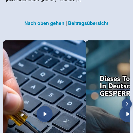
Nach oben gehen
|
Beitragsübersicht