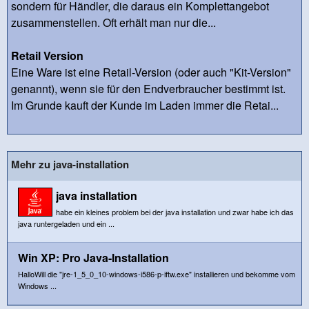
sondern für Händler, die daraus ein Komplettangebot
zusammenstellen. Oft erhält man nur die...
Retail Version
Eine Ware ist eine Retail-Version (oder auch "Kit-Version"
genannt), wenn sie für den Endverbraucher bestimmt ist.
Im Grunde kauft der Kunde im Laden immer die Retai...
Mehr zu java-installation
java installation
habe ein kleines problem bei der java installation und zwar habe ich das
java runtergeladen und ein ...
Win XP: Pro Java-Installation
HalloWill die "jre-1_5_0_10-windows-i586-p-iftw.exe" installieren und bekomme vom
Windows ...