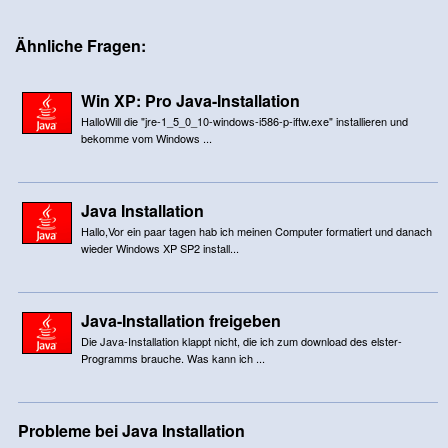
Ähnliche Fragen:
Win XP: Pro Java-Installation
HalloWill die "jre-1_5_0_10-windows-i586-p-iftw.exe" installieren und
bekomme vom Windows ...
Java Installation
Hallo,Vor ein paar tagen hab ich meinen Computer formatiert und danach
wieder Windows XP SP2 install...
Java-Installation freigeben
Die Java-Installation klappt nicht, die ich zum download des elster-
Programms brauche. Was kann ich ...
Probleme bei Java Installation