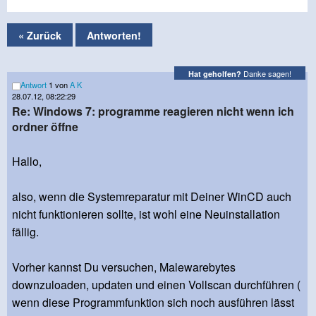
« Zurück
Antworten!
Danke sagen!
Hat geholfen?
Antwort
1 von
A K
28.07.12, 08:22:29
Re: Windows 7: programme reagieren nicht wenn ich
ordner öffne
Hallo,
also, wenn die Systemreparatur mit Deiner WinCD auch
nicht funktionieren sollte, ist wohl eine Neuinstallation
fällig.
Vorher kannst Du versuchen, Malewarebytes
downzuloaden, updaten und einen Vollscan durchführen (
wenn diese Programmfunktion sich noch ausführen lässt