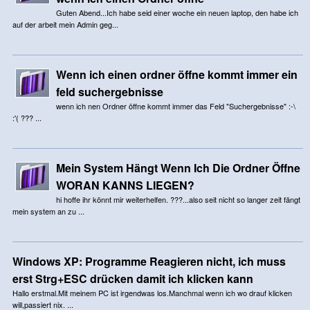
Guten Abend...Ich habe seid einer woche ein neuen laptop, den habe ich
auf der arbeit mein Admin geg...
Wenn ich einen ordner öffne kommt immer ein
feld suchergebnisse
wenn ich nen Ordner öffne kommt immer das Feld "Suchergebnisse" :-\
:'( ??? ...
Mein System Hängt Wenn Ich Die Ordner Öffne
WORAN KANNS LIEGEN?
hi hoffe ihr könnt mir weiterhelfen. ???...also seit nicht so langer zeit fängt
mein system an zu ...
Windows XP: Programme Reagieren nicht, ich muss
erst Strg+ESC drücken damit ich klicken kann
Hallo erstmal.Mit meinem PC ist irgendwas los.Manchmal wenn ich wo drauf klicken
will,passiert nix. ...