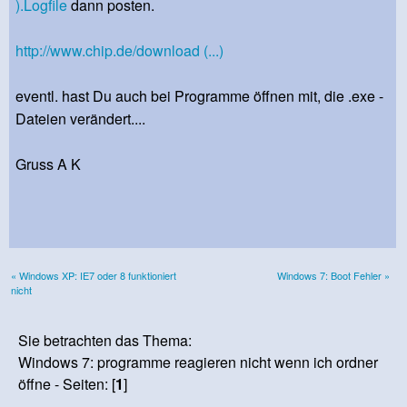
).Logfile
dann posten.
http://www.chip.de/download (...)
eventl. hast Du auch bei Programme öffnen mit, die .exe -
Dateien verändert....
Gruss A K
« Windows XP: IE7 oder 8 funktioniert
Windows 7: Boot Fehler »
nicht
Sie betrachten das Thema:
Windows 7: programme reagieren nicht wenn ich ordner
öffne - Seiten: [
1
]