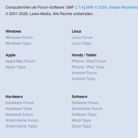
Computerhilfen.de Forum-Software: SMF
2.7.4
|
SMF © 2024
,
Simple Machines
© 2001-2026, Lewis Media. Alle Rechte vorbehalten
Windows
Linux
Windows-Forum
Linux-Forum
Windows-Tipps
Linux-Tipps
Apple
Handy / Tablet
Apple Mac Forum
iPhone / iPad Forum
Apple Tipps
iPhone / iPad Tipps
Android-Forum
Android-Tipps
Hardware
Software
Hardware-Forum
Software-Forum
Hardware-Tipps
Sicherheits-Forum
Netzwerk-Forum
Software-Tipps
Smart-Home Forum
Word-Tipps
Smart-Home Tipps
Excel-Tipps