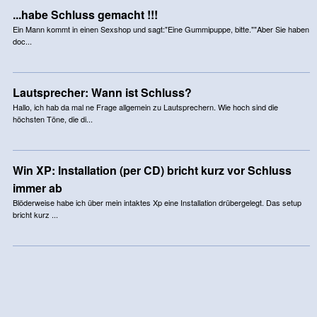
...habe Schluss gemacht !!!
Ein Mann kommt in einen Sexshop und sagt:"Eine Gummipuppe, bitte.""Aber Sie haben
doc...
Lautsprecher: Wann ist Schluss?
Hallo, ich hab da mal ne Frage allgemein zu Lautsprechern. Wie hoch sind die
höchsten Töne, die di...
Win XP: Installation (per CD) bricht kurz vor Schluss
immer ab
Blöderweise habe ich über mein intaktes Xp eine Installation drübergelegt. Das setup
bricht kurz ...