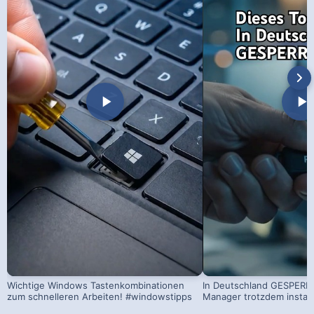
Wichtige Windows Tastenkombinationen
In Deutschland GESPERRT
zum schnelleren Arbeiten! #windowstipps
Manager trotzdem install