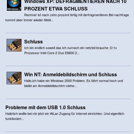
Windows XP: DEFRAGMENTIEREN NACH 10
PROZENT ETWA SCHLUSS
Rechner ist nach zehn prozent fertig mit derfragmentieren.Bei nachfrage
kommt aber immer wieder Meld...
Schluss
Ich bin endlich soweit das ich nurnoch ein netzteil brauche ;D:1x
Prozessor Intel Core 2 Duo E6600 2...
Win NT: Anmeldebildschirm und Schluss
Hallo,ich habe ein Windows 2000 Problem. Es fährt normal hoch und
bleibt am Anmeldebildschirm stehe...
Probleme mit dem USB 1.0 Schluss
Hallo!ich wollte bei mir jetzt ein WLan Zugang für Internet einrichten. Und eigentlich
funktioniert...