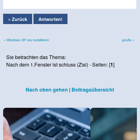
« Zurück
Antworten!
« Windows XP neu installieren
.gnutls »
Sie betrachten das Thema:
Nach dem 1.Fenster ist schluss (Zisi) - Seiten: [
1
]
Nach oben gehen
|
Beitragsübersicht