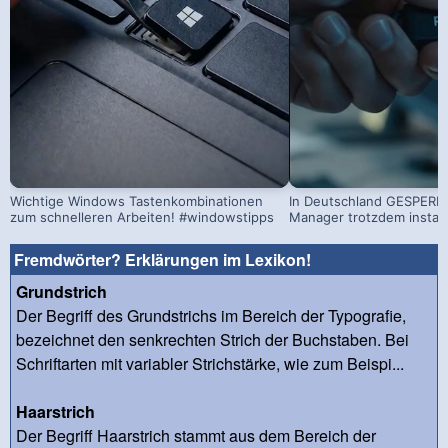
Wichtige Windows Tastenkombinationen
In Deutschland GESPERRT
zum schnelleren Arbeiten! #windowstipps
Manager trotzdem install
Fremdwörter? Erklärungen im Lexikon!
Grundstrich
Der Begriff des Grundstrichs im Bereich der Typografie,
bezeichnet den senkrechten Strich der Buchstaben. Bei
Schriftarten mit variabler Strichstärke, wie zum Beispi...
Haarstrich
Der Begriff Haarstrich stammt aus dem Bereich der