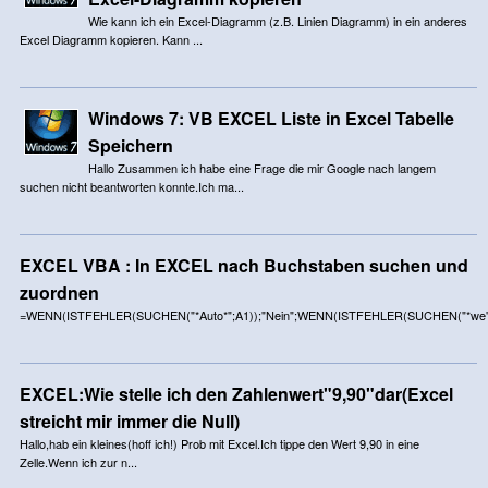
Wie kann ich ein Excel-Diagramm (z.B. Linien Diagramm) in ein anderes
Excel Diagramm kopieren. Kann ...
Windows 7: VB EXCEL Liste in Excel Tabelle
Speichern
Hallo Zusammen ich habe eine Frage die mir Google nach langem
suchen nicht beantworten konnte.Ich ma...
EXCEL VBA : In EXCEL nach Buchstaben suchen und
zuordnen
=WENN(ISTFEHLER(SUCHEN("*Auto*";A1));"Nein";WENN(ISTFEHLER(SUCHEN("*we".
EXCEL:Wie stelle ich den Zahlenwert"9,90"dar(Excel
streicht mir immer die Null)
Hallo,hab ein kleines(hoff ich!) Prob mit Excel.Ich tippe den Wert 9,90 in eine
Zelle.Wenn ich zur n...