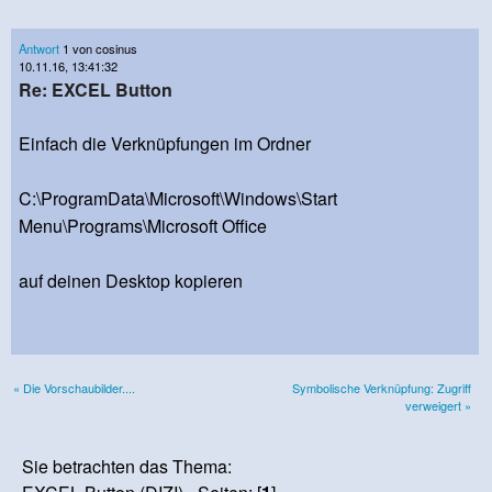
Antwort
1 von cosinus
10.11.16, 13:41:32
Re: EXCEL Button
Einfach die Verknüpfungen im Ordner
C:\ProgramData\Microsoft\Windows\Start
Menu\Programs\Microsoft Office
auf deinen Desktop kopieren
« Die Vorschaubilder....
Symbolische Verknüpfung: Zugriff
verweigert »
Sie betrachten das Thema: