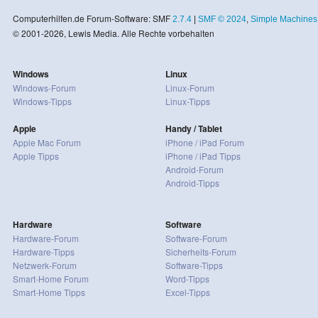
Computerhilfen.de Forum-Software: SMF
2.7.4
|
SMF © 2024
,
Simple Machines
© 2001-2026, Lewis Media. Alle Rechte vorbehalten
Windows
Linux
Windows-Forum
Linux-Forum
Windows-Tipps
Linux-Tipps
Apple
Handy / Tablet
Apple Mac Forum
iPhone / iPad Forum
Apple Tipps
iPhone / iPad Tipps
Android-Forum
Android-Tipps
Hardware
Software
Hardware-Forum
Software-Forum
Hardware-Tipps
Sicherheits-Forum
Netzwerk-Forum
Software-Tipps
Smart-Home Forum
Word-Tipps
Smart-Home Tipps
Excel-Tipps