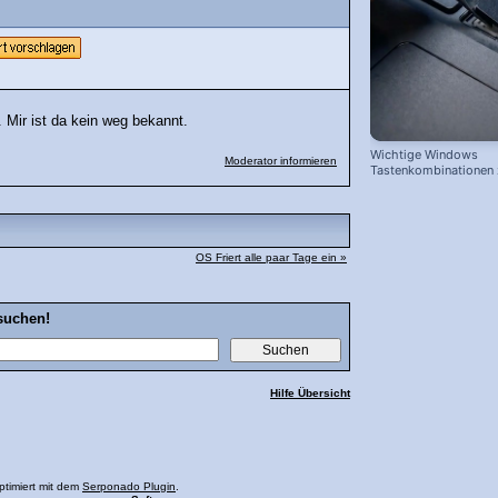
. Mir ist da kein weg bekannt.
Wichtige Windows
Moderator informieren
Tastenkombinationen
schnelleren Arbeiten
OS Friert alle paar Tage ein »
suchen!
Hilfe Übersicht
ptimiert mit dem
Serponado Plugin
.