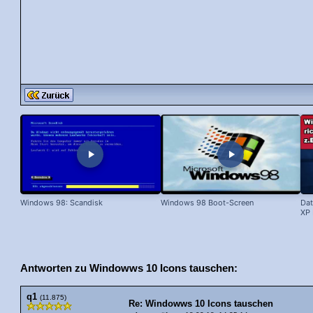
Windows 98: Scandisk
Windows 98 Boot-Screen
Dat
XP 
Antworten zu Windowws 10 Icons tauschen:
q1
(11.875)
Re: Windowws 10 Icons tauschen